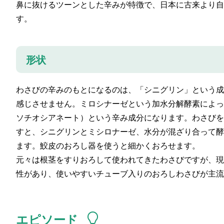
鼻に抜けるツーンとした辛みが特徴で、日本に古来より自
す。
形状
わさびの辛みのもとになるのは、「シニグリン」という成
感じさせません。ミロシナーゼという加水分解酵素によっ
ソチオシアネート）という辛み成分になります。わさびを
すと、シニグリンとミシロナーゼ、水分が混ざり合って酵
ます。鮫皮のおろし器を使うと細かくおろせます。
元々は根茎をすりおろして使われてきたわさびですが、現
性があり、使いやすいチューブ入りのおろしわさびが主流
エピソード