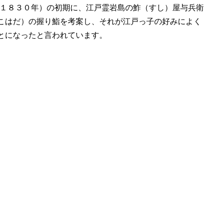
-１８３０年）の初期に、江戸霊岩島の鮓（すし）屋与兵衛
こはだ）の握り鮨を考案し、それが江戸っ子の好みによく
とになったと言われています。