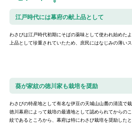
江戸時代には幕府の献上品として
わさびは江戸時代初期にそばの薬味として使われ始めたよ
上品として珍重されていたため、庶民にはなじみの薄いス
葵が家紋の徳川家も栽培を奨励
わさびの特産地として有名な伊豆の天城山山麓の清流で栽
徳川幕府によって栽培の最適地として認められてからのこ
紋であるところから、幕府は特にわさび栽培を奨励したと