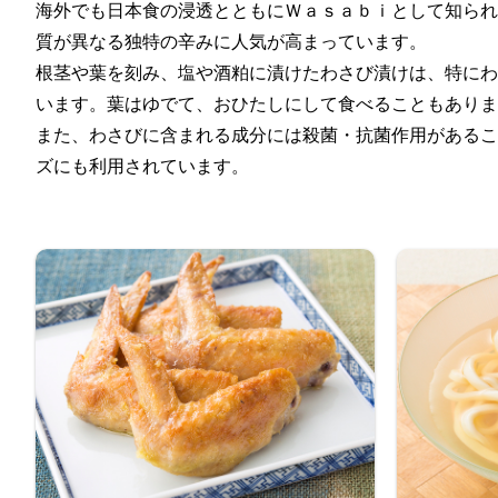
海外でも日本食の浸透とともにＷａｓａｂｉとして知られ
質が異なる独特の辛みに人気が高まっています。
根茎や葉を刻み、塩や酒粕に漬けたわさび漬けは、特にわ
います。葉はゆでて、おひたしにして食べることもありま
また、わさびに含まれる成分には殺菌・抗菌作用があるこ
ズにも利用されています。