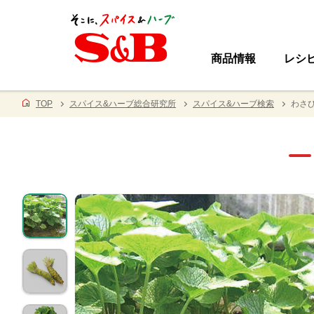
商品情報
レシ
TOP
スパイス&ハーブ総合研究所
スパイス&ハーブ検索
わさび