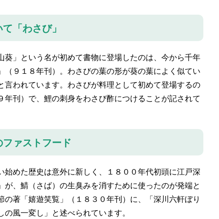
いて「わさび」
山葵」という名が初めて書物に登場したのは、今から千年
」（９１８年刊）。わさびの葉の形が葵の葉によく似てい
と言われています。わさびが料理として初めて登場するの
９年刊）で、鯉の刺身をわさび酢につけることが記されて
のファストフード
い始めた歴史は意外に新しく、１８００年代初頭に江戸深
」が、鯖（さば）の生臭みを消すために使ったのが発端と
節の著「嬉遊笑覧」（１８３０年刊）に、「深川六軒ぼり
しの風一変し」と述べられています。