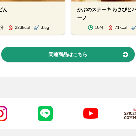
どん
かぶのステーキ わさびと
ーノ
5分
223kcal
3.5g
10分
71kcal
関連商品はこちら