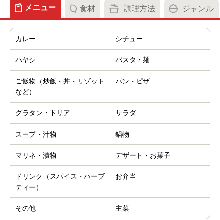
メニュー
食材
調理方法
ジャンル
カレー
シチュー
ハヤシ
パスタ・麺
ご飯物（炒飯・丼・リゾット
パン・ピザ
など）
グラタン・ドリア
サラダ
スープ・汁物
鍋物
マリネ・漬物
デザート・お菓子
ドリンク（スパイス・ハーブ
お弁当
ティー）
その他
主菜