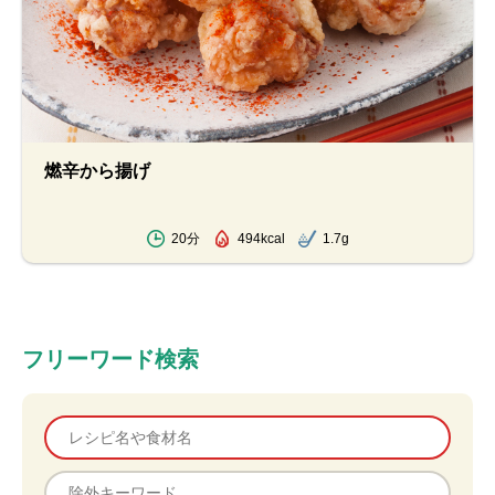
燃辛から揚げ
20分
494kcal
1.7g
フリーワード検索