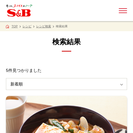
ME
TOP
レシピ
レシピ検索
検索結果
検索結果
5
件見つかりました