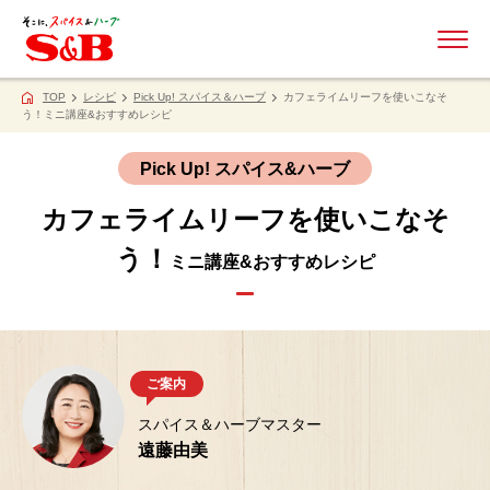
ME
TOP
レシピ
Pick Up! スパイス＆ハーブ
カフェライムリーフ
を使いこなそ
う！ミニ講座&おすすめレシピ
Pick Up! スパイス&ハーブ
カフェライムリーフ
を使いこなそ
う！
ミニ講座&おすすめレシピ
ご案内
スパイス＆ハーブマスター
遠藤由美