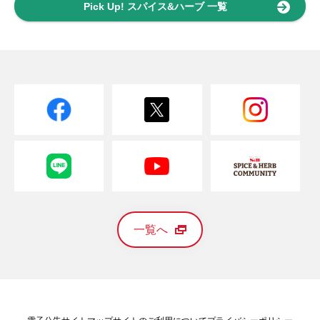
Pick Up! スパイス&ハーブ 一覧
一覧へ