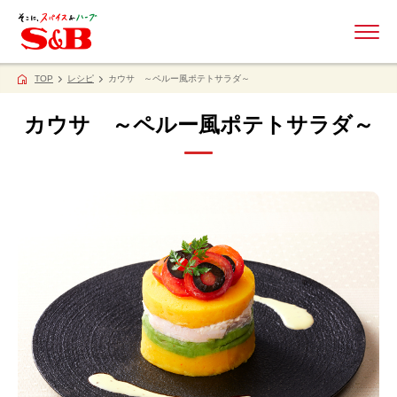
ME
TOP
レシピ
カウサ ～ペルー風ポテトサラダ～
カウサ ～ペルー風ポテトサラダ～