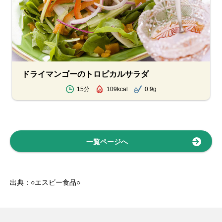
ドライマンゴーのトロピカルサラダ
15分
109kcal
0.9g
一覧ページへ
出典：○エスビー食品○