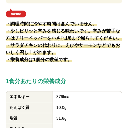
memo
・調理時間に冷やす時間は含んでいません。
・少しピリッと辛みを感じる味わいです。辛みが苦手な
方はチリーペッパーを小さじ1/8まで減らしてください。
・サラダチキンの代わりに、えびやサーモンなどでもお
いしく召し上がれます。
・栄養成分は1個分の数値です。
1食分あたりの栄養成分
エネルギー
379kcal
たんぱく質
10.0g
脂質
31.6g