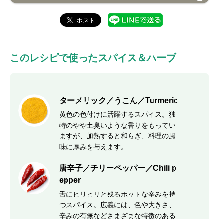
このレシピで使ったスパイス＆ハーブ
ターメリック／うこん／Turmeric
黄色の色付けに活躍するスパイス。独
特のやや土臭いような香りをもってい
ますが、加熱すると和らぎ、料理の風
味に厚みを与えます。
唐辛子／チリーペッパー／Chili p
epper
舌にヒリヒリと残るホットな辛みを持
つスパイス。広義には、色や大きさ、
辛みの有無などさまざまな特徴のある