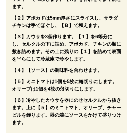
ます。
【２】アボカドは5mm厚さにスライスし、サラダ
チキンは手でほぐし、【Ｂ】で和えます。
【３】カウサを3個作ります。【１】を6等分に
し、セルクルの下に詰め、アボカド、チキンの順に
敷き詰めます。その上に残りの【１】を詰めて表面
を平らにして冷蔵庫で冷やします。
【４】【ソース】の調味料を合わせます。
【５】ミニトマトは1個を5枚に輪切りにします。
オリーブは1個を4枚の薄切りにします。
【６】冷やしたカウサを器にのせセルクルから抜き
ます。上に【５】のミニトマト、オリーブ、チャー
ビルを飾ります。器の端にソースをかけて盛りつけ
ます。