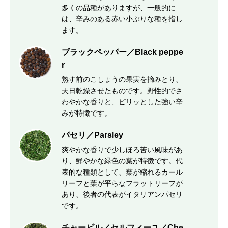
多くの品種がありますが、一般的に
は、辛みのある赤い小ぶりな種を指し
ます。
ブラックペッパー／Black peppe
r
熟す前のこしょうの果実を摘みとり、
天日乾燥させたものです。野性的でさ
わやかな香りと、ピリッとした強い辛
みが特徴です。
パセリ／Parsley
爽やかな香りで少しほろ苦い風味があ
り、鮮やかな緑色の葉が特徴です。代
表的な種類として、葉が縮れるカール
リーフと葉が平らなフラットリーフが
あり、後者の代表がイタリアンパセリ
です。
チャービル／セルフィーユ／Che