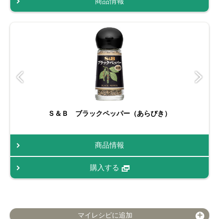
商品情報
Ｓ＆Ｂ ブラックペッパー（あらびき）
商品情報
購入する
マイレシピに追加