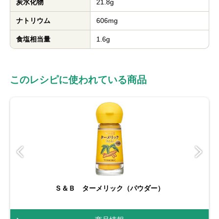
炭水化物
21.8g
ナトリウム
606mg
食塩相当量
1.6g
このレシピに使われている商品
Ｓ＆Ｂ ターメリック（パウダー）