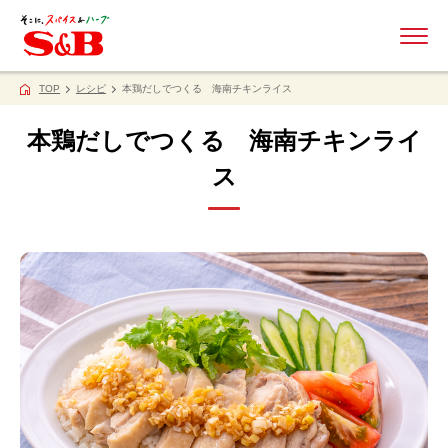
ME
TOP
レシピ
本鶏だしでつくる 海南チキンライス
本鶏だしでつくる 海南チキンライ
ス