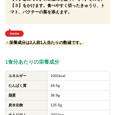
【３】をかけます。食べやすく切ったきゅうり、ト
マト、パクチーの葉を添えます。
memo
・栄養成分は2人前1人当たりの数値です。
1食分あたりの栄養成分
エネルギー
1001kcal
たんぱく質
44.5g
脂質
36.9g
炭水化物
125.5g
ナトリウム
2027mg