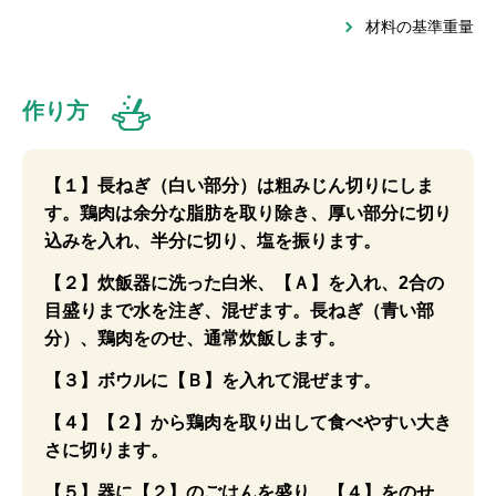
材料の基準重量
作り方
【１】長ねぎ（白い部分）は粗みじん切りにしま
す。鶏肉は余分な脂肪を取り除き、厚い部分に切り
込みを入れ、半分に切り、塩を振ります。
【２】炊飯器に洗った白米、【Ａ】を入れ、2合の
目盛りまで水を注ぎ、混ぜます。長ねぎ（青い部
分）、鶏肉をのせ、通常炊飯します。
【３】ボウルに【Ｂ】を入れて混ぜます。
【４】【２】から鶏肉を取り出して食べやすい大き
さに切ります。
【５】器に【２】のごはんを盛り、【４】をのせ、