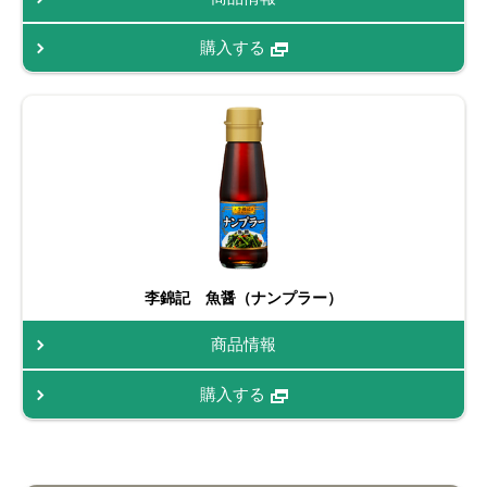
購入する
李錦記 魚醤（ナンプラー）
商品情報
購入する