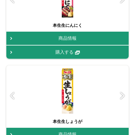
本生生にんにく
商品情報
購入する
本生生しょうが
商品情報