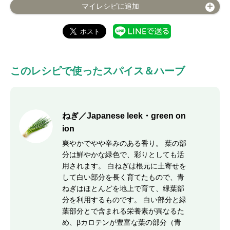
マイレシピに追加
このレシピで使ったスパイス＆ハーブ
ねぎ／Japanese leek・green on
ion
爽やかでやや辛みのある香り。 葉の部
分は鮮やかな緑色で、彩りとしても活
用されます。 白ねぎは根元に土寄せを
して白い部分を長く育てたもので、青
ねぎはほとんどを地上で育て、緑葉部
分を利用するものです。 白い部分と緑
葉部分とで含まれる栄養素が異なるた
め、βカロテンが豊富な葉の部分（青