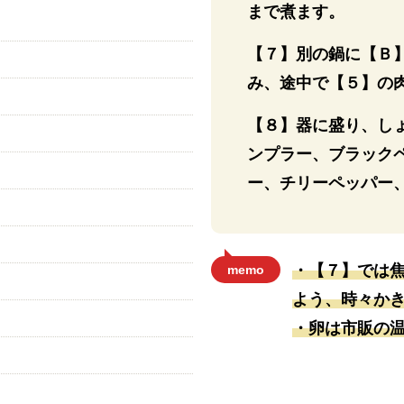
まで煮ます。
【７】別の鍋に【Ｂ
み、途中で【５】の
【８】器に盛り、し
ンプラー、ブラック
ー、チリーペッパー
・【７】では
memo
よう、時々か
・卵は市販の