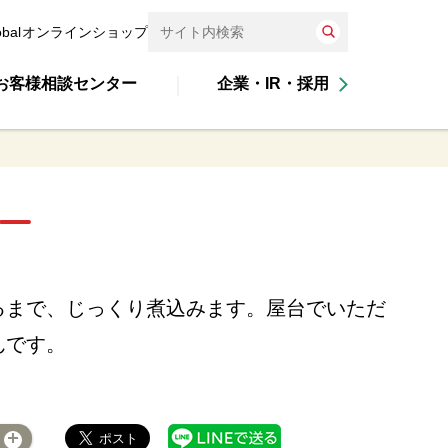
obal
オンラインショップ
お客様相談センター
企業・IR・採用
るまで、じっくり煮込みます。屋台でいただ
んです。