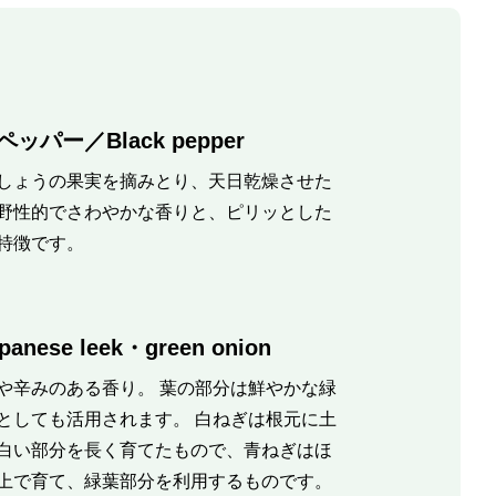
ッパー／Black pepper
しょうの果実を摘みとり、天日乾燥させた
野性的でさわやかな香りと、ピリッとした
特徴です。
nese leek・green onion
や辛みのある香り。 葉の部分は鮮やかな緑
としても活用されます。 白ねぎは根元に土
白い部分を長く育てたもので、青ねぎはほ
上で育て、緑葉部分を利用するものです。