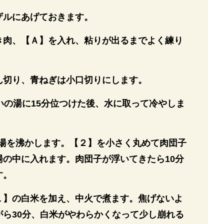
ザルにあげておきます。
き肉、【Ａ】を入れ、粘りが出るまでよく練り
ん切り、青ねぎは小口切りにします。
いの湯に15分位つけた後、水に取って冷やしま
lの湯を沸かします。【２】を小さく丸めて肉団子
湯の中に入れます。肉団子が浮いてきたら10分
す。
１】の白米を加え、中火で煮ます。焦げないよ
がら30分、白米がやわらかくなって少し崩れる