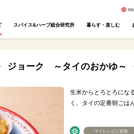
Gl
ピ
スパイス&ハーブ総合研究所
暮らす・楽しむ
ジョーク ～タイのおかゆ～
生米からとろとろにな
く、タイの定番朝ごは
マイレシピに追加