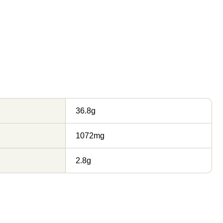
36.8g
1072mg
2.8g