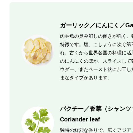
ガーリック／にんにく／Garl
肉や魚の臭み消しの働きが強く、
特徴です。塩、こしょうに次ぐ第
れ、古くから世界各国の料理に活
のにんにくのほか、スライスして
ウダー、またペースト状に加工し
まなタイプがあります。
パクチー／香菜（シャンツ
Coriander leaf
独特の鮮烈な香りで、広くアジア