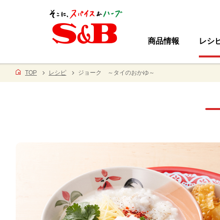
商品情報
レシ
TOP
レシピ
ジョーク ～タイのおかゆ～