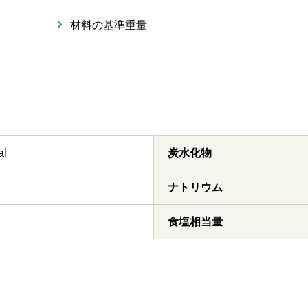
材料の基準重量
al
炭水化物
ナトリウム
食塩相当量