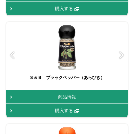
購入する
Ｓ＆Ｂ ブラックペッパー（あらびき）
商品情報
購入する