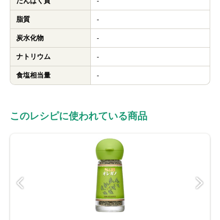
たんぱく質
-
脂質
-
炭水化物
-
ナトリウム
-
食塩相当量
-
このレシピに使われている商品