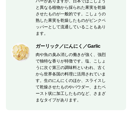
パーがありますが、日本ではこしょう
と異なる植物から採られた果実を乾燥
させたものが一般的です。こしょうの
熟した果実を乾燥したものがピンクペ
ッパーとして流通していることもあり
ます。
ガーリック／にんにく／Garlic
肉や魚の臭み消しの働きが強く、強烈
で独特な香りが特徴です。塩、こしょ
うに次ぐ第三の調味料といわれ、古く
から世界各国の料理に活用されていま
す。生のにんにくのほか、スライスし
て乾燥させたものやパウダー、またペ
ースト状に加工したものなど、さまざ
まなタイプがあります。