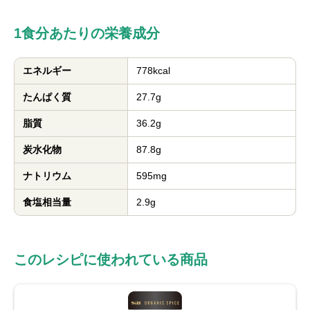
1食分あたりの栄養成分
エネルギー
778kcal
たんぱく質
27.7g
脂質
36.2g
炭水化物
87.8g
ナトリウム
595mg
食塩相当量
2.9g
このレシピに使われている商品