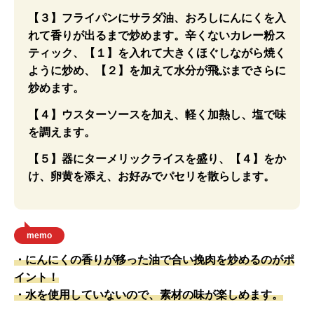
【３】フライパンにサラダ油、おろしにんにくを入
れて香りが出るまで炒めます。辛くないカレー粉ス
ティック、【１】を入れて大きくほぐしながら焼く
ように炒め、【２】を加えて水分が飛ぶまでさらに
炒めます。
【４】ウスターソースを加え、軽く加熱し、塩で味
を調えます。
【５】器にターメリックライスを盛り、【４】をか
け、卵黄を添え、お好みでパセリを散らします。
memo
・にんにくの香りが移った油で合い挽肉を炒めるのがポ
イント！
・水を使用していないので、素材の味が楽しめます。