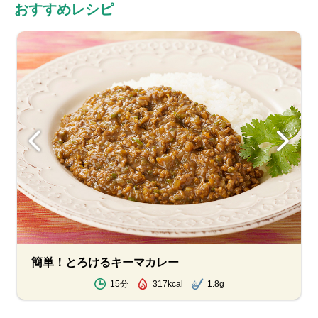
おすすめレシピ
簡単！とろけるキーマカレー
15分
317kcal
1.8g