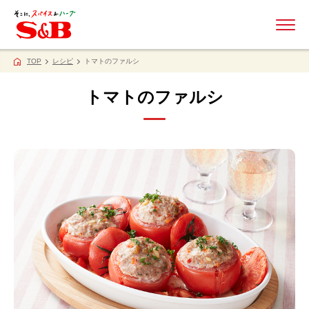
ME
TOP
レシピ
トマトのファルシ
トマトのファルシ