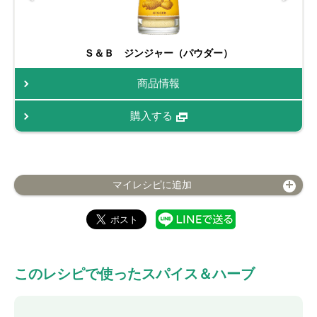
Ｓ＆Ｂ ジンジャー（パウダー）
商品情報
購入する
マイレシピに追加
このレシピで使ったスパイス＆ハーブ