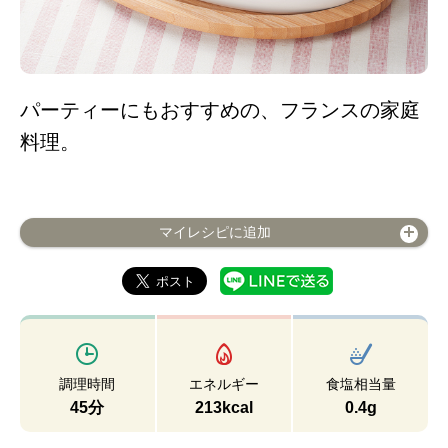
パーティーにもおすすめの、フランスの家庭
料理。
マイレシピに追加
調理時間
エネルギー
食塩相当量
45分
213kcal
0.4g