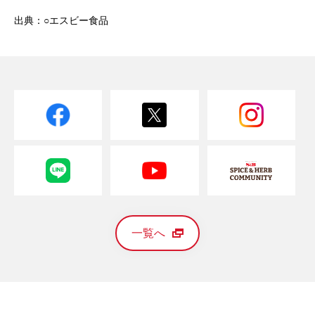
出典：○エスビー食品
一覧へ