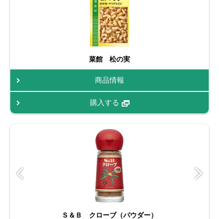
菜館 松の実
商品情報
購入する
Ｓ＆Ｂ クローブ（パウダー）