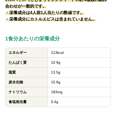
合わせが一般的です。
・栄養成分は4人前1人当たりの数値です。
・栄養成分にカトルエピスは含まれていません。
1食分あたりの栄養成分
エネルギー
213kcal
たんぱく質
10.9g
脂質
13.5g
炭水化物
15.8g
ナトリウム
183mg
食塩相当量
0.4g