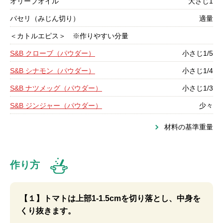
オリーブオイル
大さじ1
パセリ（みじん切り）
適量
＜カトルエピス＞ ※作りやすい分量
S&B クローブ（パウダー）
小さじ1/5
S&B シナモン（パウダー）
小さじ1/4
S&B ナツメッグ（パウダー）
小さじ1/3
S&B ジンジャー（パウダー）
少々
材料の基準重量
作り方
【１】トマトは上部1-1.5cmを切り落とし、中身を
くり抜きます。