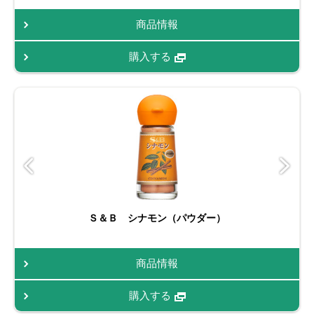
商品情報
購入する
Ｓ＆Ｂ シナモン（パウダー）
商品情報
購入する