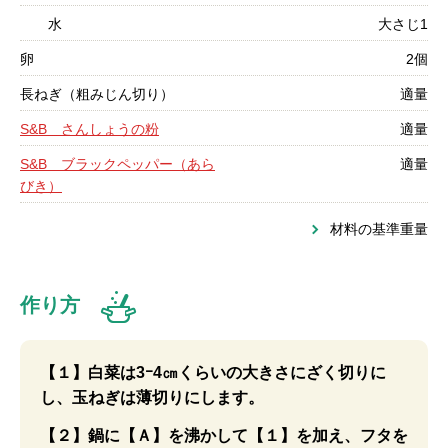
水
大さじ1
卵
2個
長ねぎ（粗みじん切り）
適量
S&B さんしょうの粉
適量
S&B ブラックペッパー（あら
適量
びき）
材料の基準重量
作り方
【１】白菜は3ｰ4㎝くらいの大きさにざく切りに
し、玉ねぎは薄切りにします。
【２】鍋に【Ａ】を沸かして【１】を加え、フタを