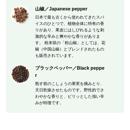
山椒／Japanese pepper
日本で最も古くから使われてきたスパ
イスのひとつで、植物全体に特有の香
りがあり、果皮にはしびれるような刺
激的な辛みと爽やかな香りがありま
す。 粉末状の「粉山椒」としては、花
椒（中国山椒）とブレンドされたもの
も販売されています。
ブラックペッパー／Black peppe
r
熟す前のこしょうの果実を摘みとり、
天日乾燥させたものです。野性的でさ
わやかな香りと、ピリッとした強い辛
みが特徴です。