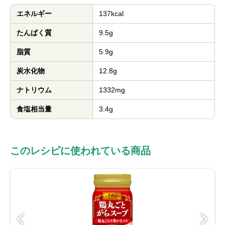
エネルギー
137kcal
たんぱく質
9.5g
脂質
5.9g
炭水化物
12.8g
ナトリウム
1332mg
食塩相当量
3.4g
このレシピに使われている商品