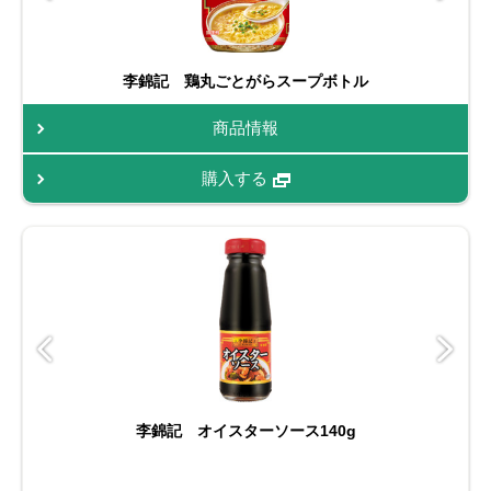
李錦記 鶏丸ごとがらスープボトル
商品情報
購入する
李錦記 オイスターソース140g