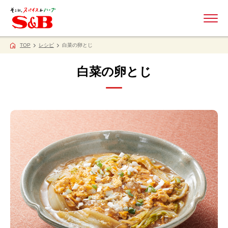
ME
TOP
レシピ
白菜の卵とじ
白菜の卵とじ