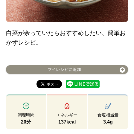
白菜が余っていたらおすすめしたい、簡単お
かずレシピ。
マイレシピに追加
調理時間
エネルギー
食塩相当量
20分
137kcal
3.4g