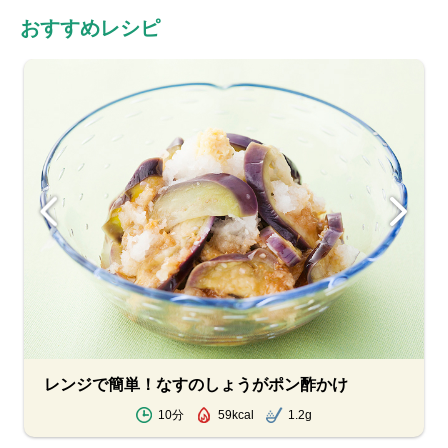
おすすめレシピ
レンジで簡単！なすのしょうがポン酢かけ
10分
59kcal
1.2g