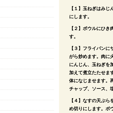
【１】玉ねぎはみじ
にします。
）
【２】ボウルにひき
す。
【３】フライパンに
がら炒めます。肉に
にんじん、玉ねぎを
加えて煮立たたせま
体になじませます。
チャップ、ソース、
【４】なすの天ぷらを
め切りにします。ボ