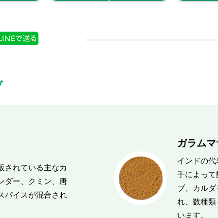
ブ
ガラムマサ
インドの代
販されている主なカ
手によって
ンダー、クミン、唐
ブ、カルダ
スパイスが混合され
れ、数種類
います。