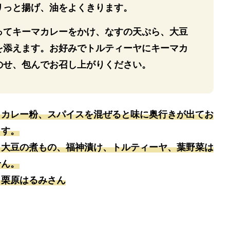
リっと揚げ、油をよくきります。
ってキーマカレーをかけ、なすの天ぷら、大豆
を添えます。お好みでトルティーヤにキーマカ
のせ、包んでお召し上がりください。
とカレー粉、スパイスを混ぜると味に奥行きが出てお
ます。
、大豆の煮もの、福神漬け、トルティーヤ、葉野菜は
せん。
：栗原はるみさん