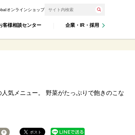
obal
オンラインショップ
お客様相談センター
企業・IR・採用
の人気メニュー。 野菜がたっぷりで飽きのこな