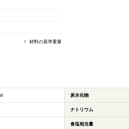
材料の基準重量
al
炭水化物
ナトリウム
食塩相当量