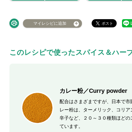
マイレシピに追加
このレシピで使ったスパイス＆ハー
カレー粉／Curry powder
配合はさまざまですが、日本で市
レー粉は、ターメリック、コリア
辛子など、２０～３０種類ほどの
ています。