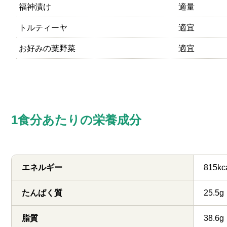
福神漬け
適量
トルティーヤ
適宜
お好みの葉野菜
適宜
1食分あたりの栄養成分
エネルギー
815kc
たんぱく質
25.5g
脂質
38.6g