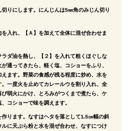
ん切りにします。にんじんは5㎜角のみじん切り
肉を入れ、【Ａ】を加えて全体に混ぜ合わせま
サラダ油を熱し、【２】を入れて粗くほぐしな
火が通ってきたら、軽く塩、コショーをふり、
加えます。野菜の食感が残る程度に炒め、水を
す。一度火を止めてカレールウを割り入れ、全
再び弱火にかけ、とろみがつくまで煮たら、ケ
塩、コショーで味を調えます。
作ります。なすはヘタを落として1.5㎝幅の斜
ウルに天ぷら粉と水を混ぜ合わせ、なすにつけ