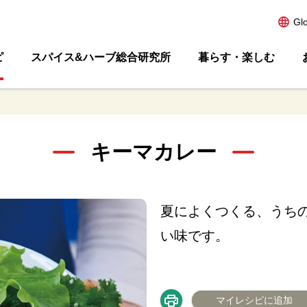
Gl
ピ
スパイス&ハーブ総合研究所
暮らす・楽しむ
キーマカレー
夏によくつくる、うち
い味です。
マイレシピに追加