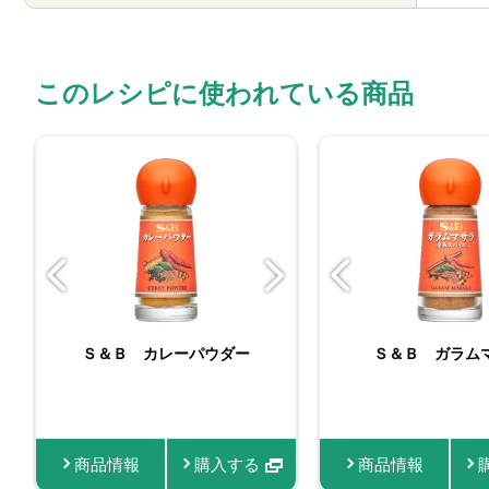
このレシピに使われている商品
バリュースパイスガラム
Ｓ＆Ｂ カレーパウダー
バリュースパイスタ
Ｓ＆Ｂ ガラム
FAUCHON 
マサラ
リック
ダー
商品情報
商品情報
購入する
商品情報
商品情報
商品情報