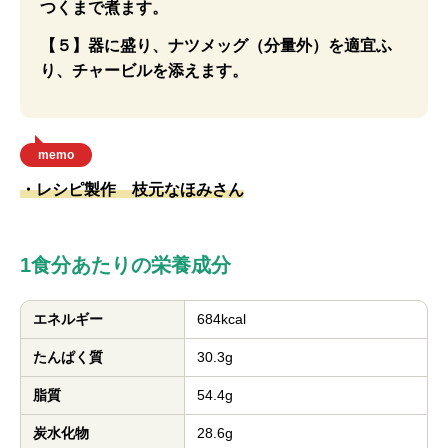
つくまで煮ます。
【５】器に盛り、ナツメッグ（分量外）を適宜ふ
り、チャービルを添えます。
memo
・レシピ製作 枝元なほみさん
1食分あたりの栄養成分
エネルギー
684kcal
たんぱく質
30.3g
脂質
54.4g
炭水化物
28.6g