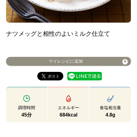
ナツメッグと相性のよいミルク仕立て
マイレシピに追加
調理時間
エネルギー
食塩相当量
45分
684kcal
4.8g