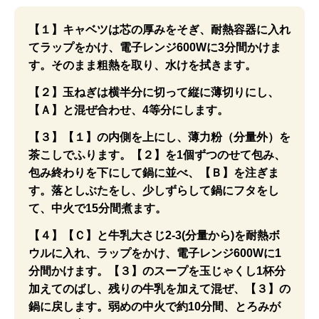
【１】キャベツは芯の厚みをそぎ、耐熱容器に入れ
てラップをかけ、電子レンジ600Wに3分間かけま
す。そのまま粗熱を取り、水けを拭きます。
【２】玉ねぎは横半分に切って縦に薄切りにし、
【Ａ】と混ぜ合わせ、4等分にします。
【３】【１】の内側を上にし、薄力粉（分量外）を
茶こしでふります。【２】を1個ずつのせて包み、
包み終わりを下にして鍋に並べ、【Ｂ】を注ぎま
す。落としぶたをし、少しずらして鍋にフタをし
て、中火で15分間煮ます。
【４】【Ｃ】と牛乳大さじ2-3(分量から)を耐熱ボ
ウルに入れ、ラップをかけ、電子レンジ600Wに1
分間かけます。【３】のスープを玉じゃくし1杯分
加えてのばし、残りの牛乳を加えて混ぜ、【３】の
鍋に戻します。弱めの中火で約10分間、とろみが