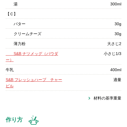
湯
300ml
【Ｃ】
バター
30g
クリームチーズ
30g
薄力粉
大さじ2
S&B ナツメッグ（パウダ
小さじ1/3
ー）
牛乳
400ml
S&B フレッシュハーブ チャー
適量
ビル
材料の基準重量
作り方