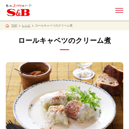
ME
TOP
レシピ
ロールキャベツのクリーム煮
ロールキャベツのクリーム煮