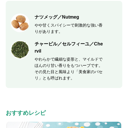
ナツメッグ／Nutmeg
やや甘くスパイシーで刺激的な強い香
りがあります。
チャービル／セルフィーユ／Che
rvil
やわらかで繊細な姿形と、マイルドで
ほんのり甘い香りをもつハーブです。
その見た目と風味より「美食家のパセ
リ」とも呼ばれます。
おすすめレシピ