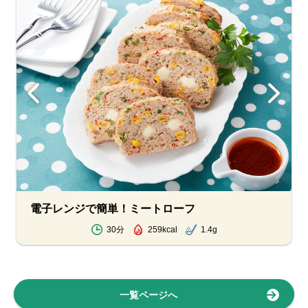
電子レンジで簡単！ミートローフ
30分
259kcal
1.4g
一覧ページへ