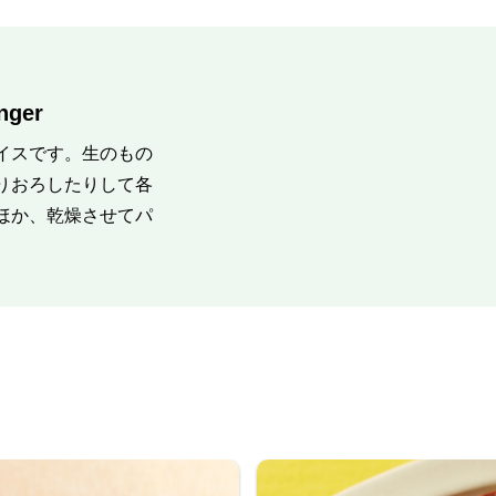
ger
イスです。生のもの
りおろしたりして各
ほか、乾燥させてパ
。