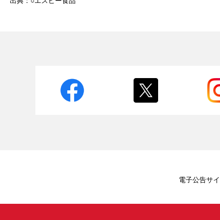
出典：○エスビー食品
電子公告
サイ