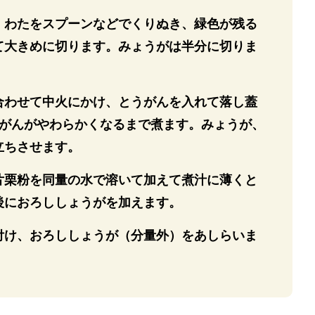
、わたをスプーンなどでくりぬき、緑色が残る
て大きめに切ります。みょうがは半分に切りま
合わせて中火にかけ、とうがんを入れて落し蓋
とうがんがやわらかくなるまで煮ます。みょうが、
立ちさせます。
片栗粉を同量の水で溶いて加えて煮汁に薄くと
後におろししょうがを加えます。
付け、おろししょうが（分量外）をあしらいま