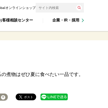
obal
オンラインショップ
お客様相談センター
企業・IR・採用
瓜の煮物はぜひ夏に食べたい一品です。