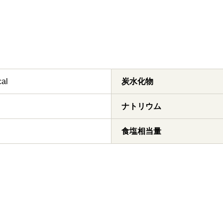
cal
炭水化物
ナトリウム
食塩相当量