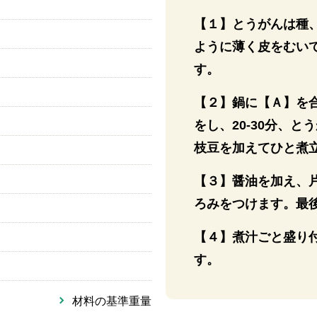
【１】とうがんは種
ように薄く皮をむい
す。
【２】鍋に【Ａ】を
をし、20-30分、
枝豆を加えてひと煮
【３】醤油を加え、
ろみをつけます。最
【４】煮汁ごと盛り
す。
材料の基準重量