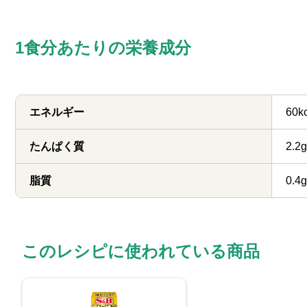
1食分あたりの栄養成分
エネルギー
60k
たんぱく質
2.2g
脂質
0.4g
このレシピに使われている商品