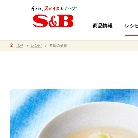
商品情報
レシ
TOP
レシピ
冬瓜の煮物