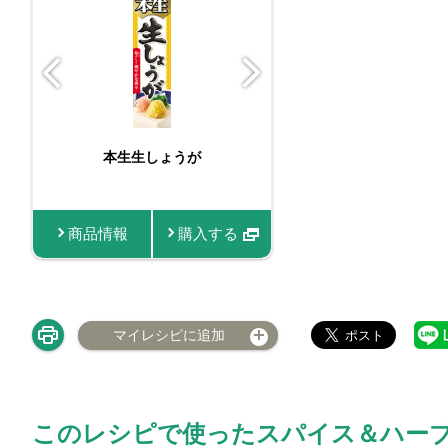
本生生しょうが
おろし生し
商品情報
購入する
商品情報
マイレシピに追加
このレシピで使ったスパイス＆ハー