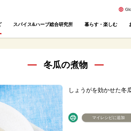
Gl
ピ
スパイス&ハーブ総合研究所
暮らす・楽しむ
冬瓜の煮物
しょうがを効かせた冬
マイレシピに追加