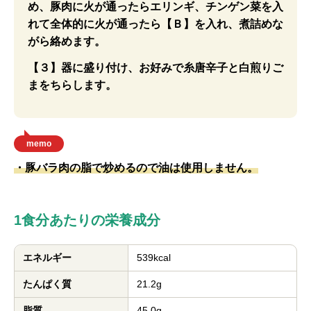
め、豚肉に火が通ったらエリンギ、チンゲン菜を入
れて全体的に火が通ったら【Ｂ】を入れ、煮詰めな
がら絡めます。
【３】器に盛り付け、お好みで糸唐辛子と白煎りご
まをちらします。
memo
・豚バラ肉の脂で炒めるので油は使用しません。
1食分あたりの栄養成分
エネルギー
539kcal
たんぱく質
21.2g
脂質
45.0g