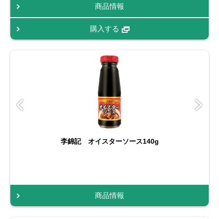
商品情報
購入する
李錦記 オイスターソース140g
商品情報