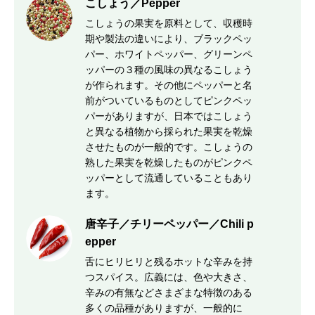
こしょう／Pepper
こしょうの果実を原料として、収穫時
期や製法の違いにより、ブラックペッ
パー、ホワイトペッパー、グリーンペ
ッパーの３種の風味の異なるこしょう
が作られます。その他にペッパーと名
前がついているものとしてピンクペッ
パーがありますが、日本ではこしょう
と異なる植物から採られた果実を乾燥
させたものが一般的です。こしょうの
熟した果実を乾燥したものがピンクペ
ッパーとして流通していることもあり
ます。
唐辛子／チリーペッパー／Chili p
epper
舌にヒリヒリと残るホットな辛みを持
つスパイス。広義には、色や大きさ、
辛みの有無などさまざまな特徴のある
多くの品種がありますが、一般的に