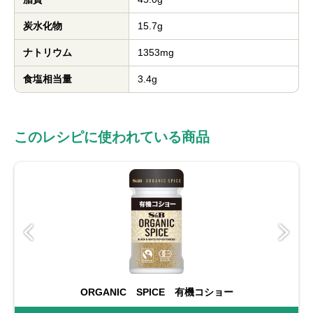
炭水化物
15.7g
ナトリウム
1353mg
食塩相当量
3.4g
このレシピに使われている商品
ORGANIC SPICE 有機コショー