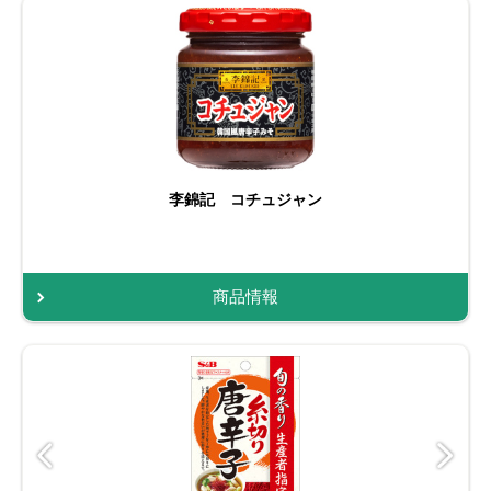
李錦記 コチュジャン
商品情報