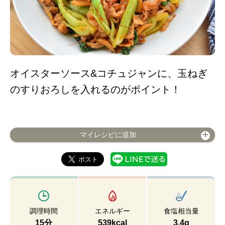
オイスターソース&コチュジャンに、玉ねぎ
のすりおろしを入れるのがポイント！
マイレシピに追加
調理時間
エネルギー
食塩相当量
15分
539kcal
3.4g