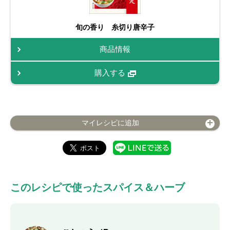
旬の香り 糸切り唐辛子
商品情報
購入する
マイレシピに追加
このレシピで使ったスパイス＆ハーブ