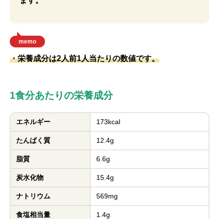
ます。
memo
・栄養成分は2人前1人当たりの数値です。
1食分あたりの栄養成分
エネルギー
173kcal
たんぱく質
12.4g
脂質
6.6g
炭水化物
15.4g
ナトリウム
569mg
食塩相当量
1.4g