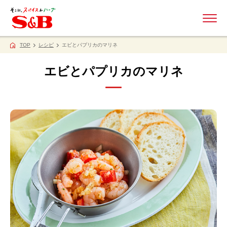
ME
TOP
レシピ
エビとパプリカのマリネ
エビとパプリカのマリネ