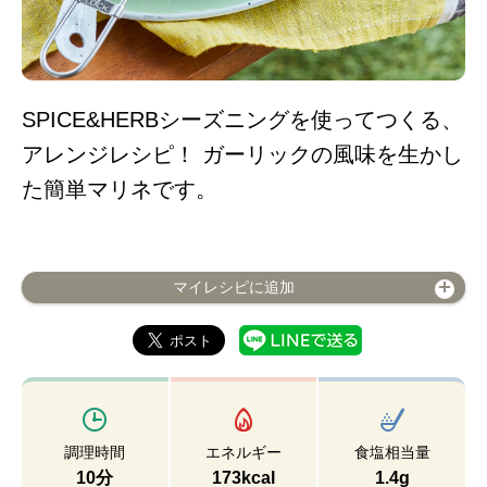
SPICE&HERBシーズニングを使ってつくる、
アレンジレシピ！ ガーリックの風味を生かし
た簡単マリネです。
マイレシピに追加
調理時間
エネルギー
食塩相当量
10分
173kcal
1.4g