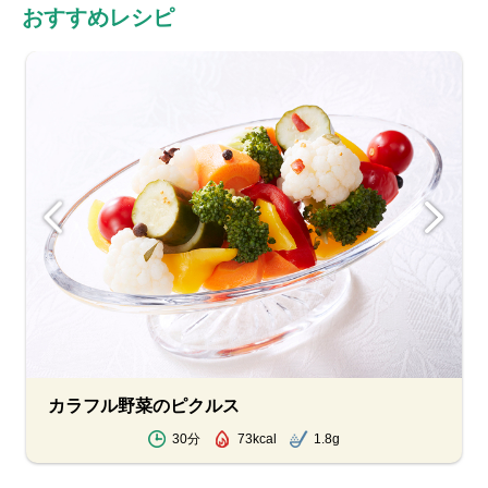
おすすめレシピ
カラフル野菜のピクルス
30分
73kcal
1.8g