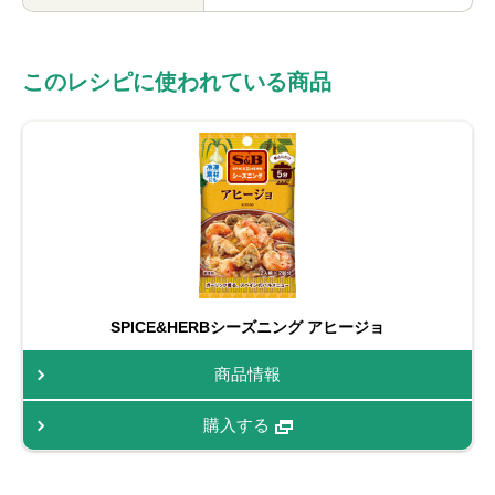
このレシピに使われている商品
SPICE&HERBシーズニング アヒージョ
商品情報
購入する