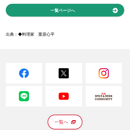
一覧ページへ
出典：◆料理家 栗原心平
一覧へ