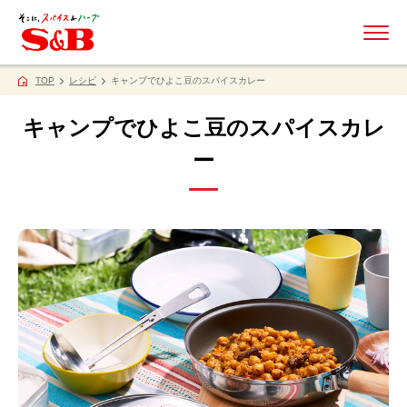
ME
TOP
レシピ
キャンプでひよこ豆のスパイスカレー
キャンプでひよこ豆のスパイスカレ
ー