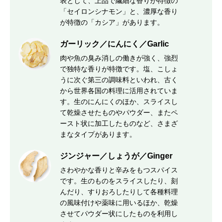
表として、上品で繊細な香りが特徴の
「セイロンシナモン」と、濃厚な香り
が特徴の「カシア」があります。
ガーリック／にんにく／Garlic
肉や魚の臭み消しの働きが強く、強烈
で独特な香りが特徴です。塩、こしょ
うに次ぐ第三の調味料といわれ、古く
から世界各国の料理に活用されていま
す。生のにんにくのほか、スライスし
て乾燥させたものやパウダー、またペ
ースト状に加工したものなど、さまざ
まなタイプがあります。
ジンジャー／しょうが／Ginger
さわやかな香りと辛みをもつスパイス
です。生のものをスライスしたり、刻
んだり、すりおろしたりして各種料理
の風味付けや薬味に用いるほか、乾燥
させてパウダー状にしたものを利用し