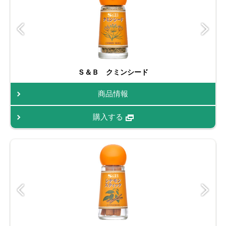
Ｓ＆Ｂ クミンシード
商品情報
購入する