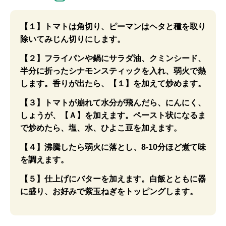
【１】トマトは角切り、ピーマンはヘタと種を取り
除いてみじん切りにします。
【２】フライパンや鍋にサラダ油、クミンシード、
半分に折ったシナモンスティックを入れ、弱火で熱
します。香りが出たら、【１】を加えて炒めます。
【３】トマトが崩れて水分が飛んだら、にんにく、
しょうが、【Ａ】を加えます。ペースト状になるま
で炒めたら、塩、水、ひよこ豆を加えます。
【４】沸騰したら弱火に落とし、8-10分ほど煮て味
を調えます。
【５】仕上げにバターを加えます。白飯とともに器
に盛り、お好みで紫玉ねぎをトッピングします。