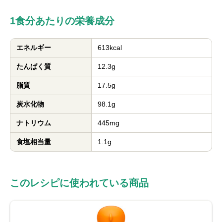
1食分あたりの栄養成分
エネルギー
613kcal
たんぱく質
12.3g
脂質
17.5g
炭水化物
98.1g
ナトリウム
445mg
食塩相当量
1.1g
このレシピに使われている商品