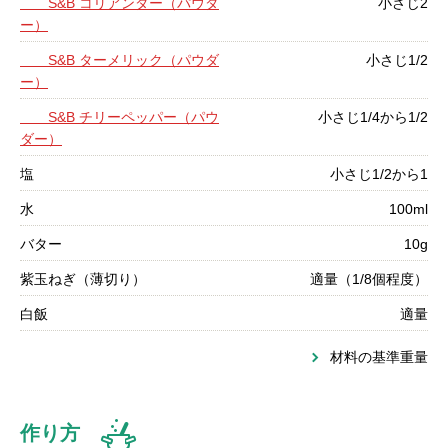
S&B コリアンダー（パウダ
小さじ2
ー）
S&B ターメリック（パウダ
小さじ1/2
ー）
S&B チリーペッパー（パウ
小さじ1/4から1/2
ダー）
塩
小さじ1/2から1
水
100ml
バター
10g
紫玉ねぎ（薄切り）
適量（1/8個程度）
白飯
適量
材料の基準重量
作り方