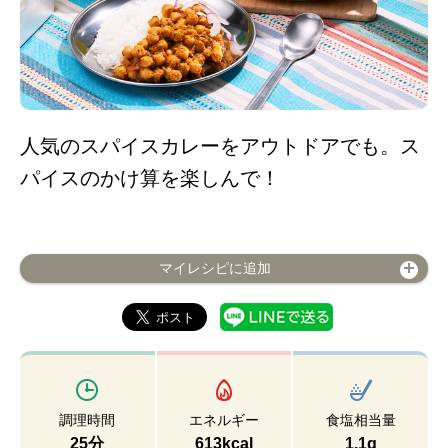
人気のスパイスカレーをアウトドアでも。ス
パイスのかけ算を楽しんで！
マイレシピに追加
調理時間
エネルギー
食塩相当量
25分
613kcal
1.1g