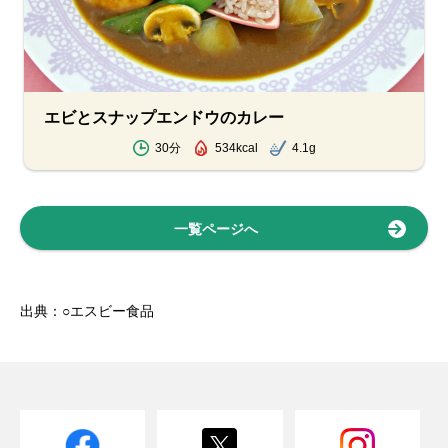
エビとスナップエンドウのカレー
30分
534kcal
4.1g
一覧ページへ
出典：○エスビー食品