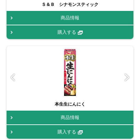
Ｓ＆Ｂ シナモンスティック
商品情報
購入する
本生生にんにく
商品情報
購入する