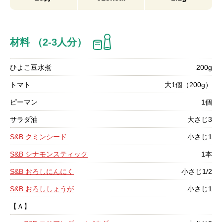
材料 （2-3人分）
ひよこ豆水煮
200g
トマト
大1個（200g）
ピーマン
1個
サラダ油
大さじ3
S&B クミンシード
小さじ1
S&B シナモンスティック
1本
S&B おろしにんにく
小さじ1/2
S&B おろししょうが
小さじ1
【Ａ】