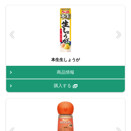
本生生しょうが
商品情報
購入する