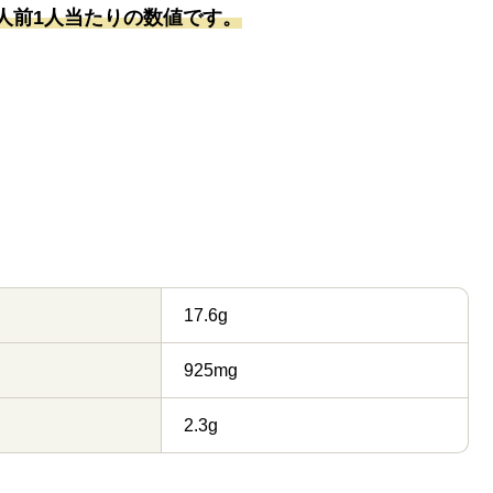
人前1人当たりの数値です。
17.6g
925mg
2.3g