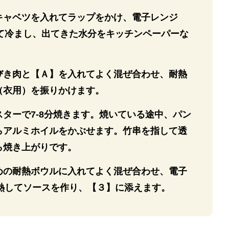
キャベツを入れてラップをかけ、電子レンジ
して冷まし、出てきた水分をキッチンペーパーな
びき肉と【Ａ】を入れてよく混ぜ合わせ、耐熱
（衣用）を振りかけます。
ターで7-8分焼きます。焼いている途中、パン
らアルミホイルをかぶせます。竹串を指して透
ら焼き上がりです。
めの耐熱ボウルに入れてよく混ぜ合わせ、電子
加熱してソースを作り、【３】に添えます。