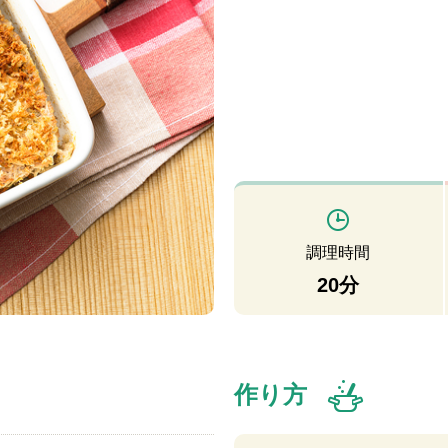
調理時間
20分
作り方