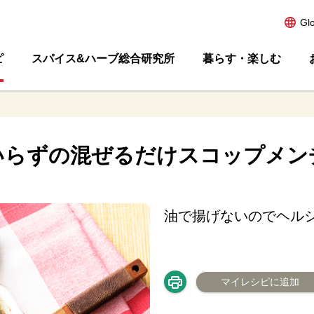
Gl
ピ
スパイス&ハーブ総合研究所
暮らす・楽しむ
いらずの混ぜるだけスコップメン
油で揚げないのでヘル
マイレシピに追加