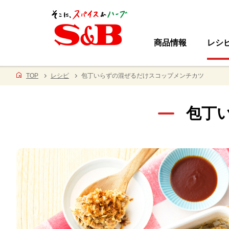
商品情報
レシ
TOP
レシピ
包丁いらずの混ぜるだけスコップメンチカツ
包丁