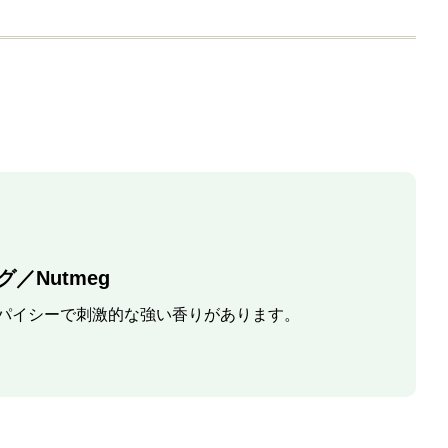
／Nutmeg
パイシーで刺激的な強い香りがあります。