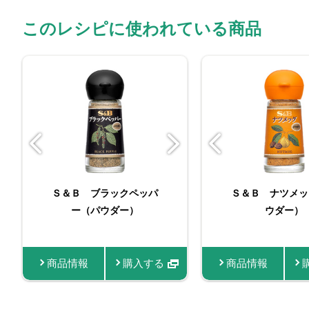
このレシピに使われている商品
バリュースパイスナツメ
Ｓ＆Ｂ ブラックペッパ
バリュースパイスナ
Ｓ＆Ｂ ナツメッ
Ｓ＆Ｂ 袋入
ー（パウダー）
ッグ
クペッパー（
ッグ
ウダー）
１４
商品情報
商品情報
購入する
商品情報
商品情報
商品情報