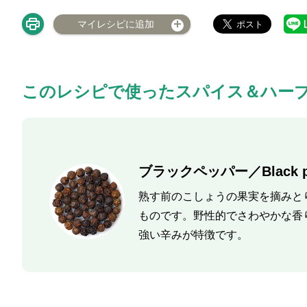
マイレシピに追加
このレシピで使ったスパイス＆ハー
ブラックペッパー／Black p
熟す前のこしょうの果実を摘みと
ものです。野性的でさわやかな香
強い辛みが特徴です。