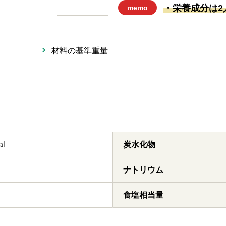
・栄養成分は2
memo
材料の基準重量
al
炭水化物
ナトリウム
食塩相当量