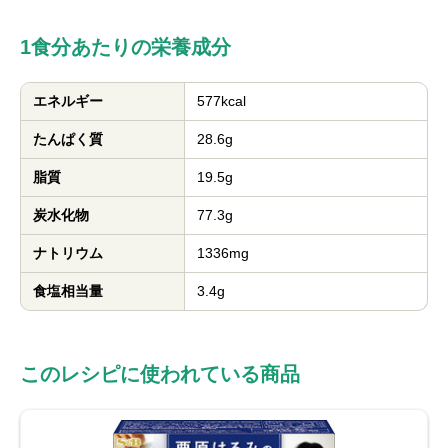
1食分あたりの栄養成分
エネルギー
577kcal
たんぱく質
28.6g
脂質
19.5g
炭水化物
77.3g
ナトリウム
1336mg
食塩相当量
3.4g
このレシピに使われている商品