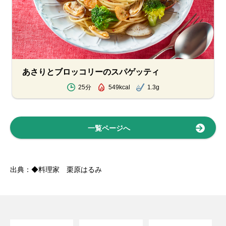
あさりとブロッコリーのスパゲッティ
25分
549kcal
1.3g
一覧ページへ
出典：◆料理家 栗原はるみ