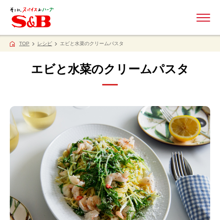
ME
TOP
レシピ
エビと水菜のクリームパスタ
エビと水菜のクリームパスタ