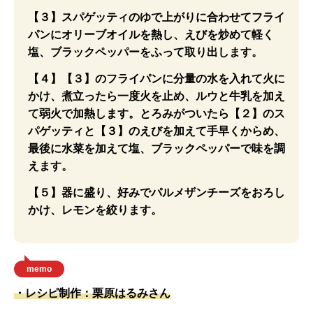
【３】スパゲッティのゆで上がりに合わせてフライ
パンにオリーブオイルを熱し、えびを炒めて軽く
塩、ブラックペッパーをふって取り出します。
【４】【３】のフライパンに分量の水を入れて火に
かけ、煮立ったら一度火を止め、ルウと牛乳を加え
て弱火で加熱します。とろみがついたら【２】のス
パゲッティと【３】のえびを加えて手早くからめ、
最後に水菜を加えて塩、ブラックペッパーで味を調
えます。
【５】器に盛り、好みでパルメザンチーズをおろし
かけ、レモンを絞ります。
memo
・レシピ制作：栗原はるみさん