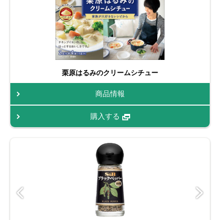
栗原はるみのクリームシチュー
商品情報
購入する