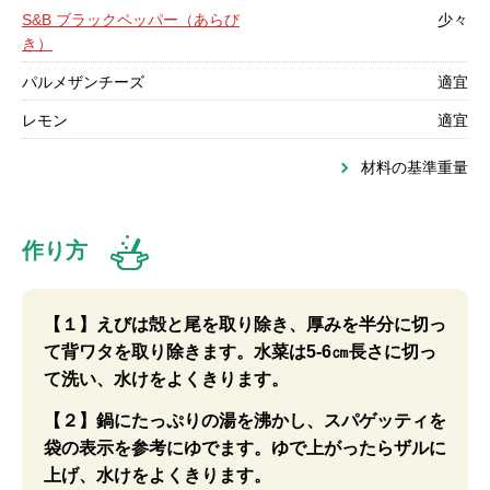
S&B ブラックペッパー（あらび
少々
き）
パルメザンチーズ
適宜
レモン
適宜
材料の基準重量
作り方
【１】えびは殻と尾を取り除き、厚みを半分に切っ
て背ワタを取り除きます。水菜は5-6㎝長さに切っ
て洗い、水けをよくきります。
【２】鍋にたっぷりの湯を沸かし、スパゲッティを
袋の表示を参考にゆでます。ゆで上がったらザルに
上げ、水けをよくきります。