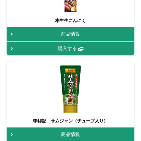
本生生にんにく
商品情報
購入する
李錦記 サムジャン（チューブ入り）
商品情報