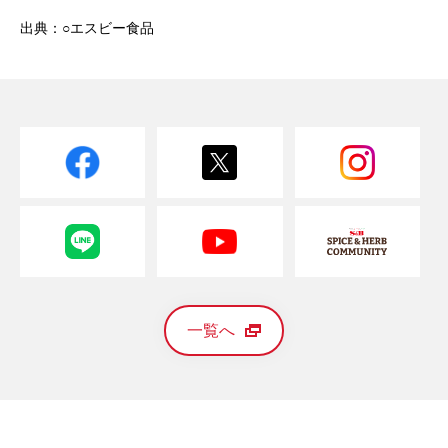
出典：○エスビー食品
一覧へ