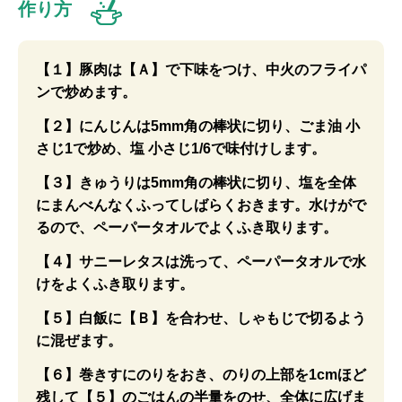
作り方
【１】豚肉は【Ａ】で下味をつけ、中火のフライパ
ンで炒めます。
【２】にんじんは5mm角の棒状に切り、ごま油 小
さじ1で炒め、塩 小さじ1/6で味付けします。
【３】きゅうりは5mm角の棒状に切り、塩を全体
にまんべんなくふってしばらくおきます。水けがで
るので、ペーパータオルでよくふき取ります。
【４】サニーレタスは洗って、ペーパータオルで水
けをよくふき取ります。
【５】白飯に【Ｂ】を合わせ、しゃもじで切るよう
に混ぜます。
【６】巻きすにのりをおき、のりの上部を1cmほど
残して【５】のごはんの半量をのせ、全体に広げま