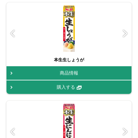
本生生しょうが
商品情報
購入する