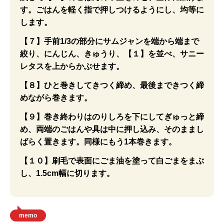
す。ごはんを軽く指で押しつけるようにし、均等に
します。
【７】手前1/3の部分にサムジャンを端から端まで
絞り、にんじん、きゅうり、【１】を並べ、サニー
レタスを上からかぶせます。
【８】ひと巻きしてきつく締め、最後まできつく締
めながら巻きます。
【９】巻き終わりはのりしろを下にしてぎゅっと締
め、両端のごはんや具は中に押し込み、そのままし
ばらく置きます。同様にもう1本巻きます。
【１０】刷毛で表面にごま油を塗って白ごまをまぶ
し、1.5cm幅に切ります。
memo