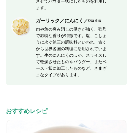
させてパウダー状にしたものを利用し
ます。
ガーリック／にんにく／Garlic
肉や魚の臭み消しの働きが強く、強烈
で独特な香りが特徴です。塩、こしょ
うに次ぐ第三の調味料といわれ、古く
から世界各国の料理に活用されていま
す。生のにんにくのほか、スライスし
て乾燥させたものやパウダー、またペ
ースト状に加工したものなど、さまざ
まなタイプがあります。
おすすめレシピ