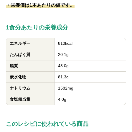
・栄養価は1本あたりの値です。
1食分あたりの栄養成分
エネルギー
810kcal
たんぱく質
20.1g
脂質
43.0g
炭水化物
81.3g
ナトリウム
1582mg
食塩相当量
4.0g
このレシピに使われている商品