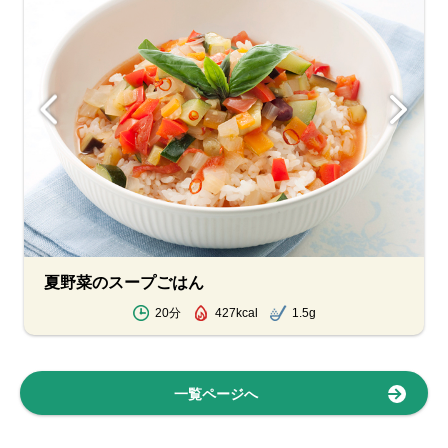
夏野菜のスープごはん
20分
427kcal
1.5g
一覧ページへ