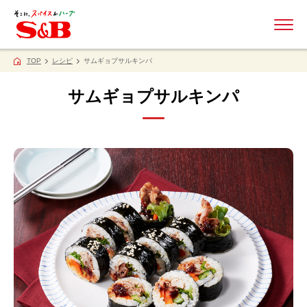
ME
TOP
レシピ
サムギョプサルキンパ
サムギョプサルキンパ