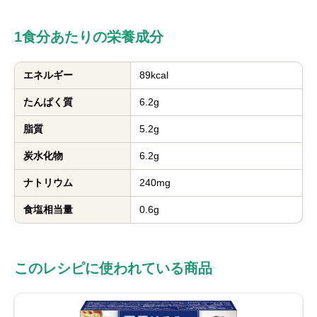
1食分あたりの栄養成分
エネルギー
89kcal
たんぱく質
6.2g
脂質
5.2g
炭水化物
6.2g
ナトリウム
240mg
食塩相当量
0.6g
このレシピに使われている商品