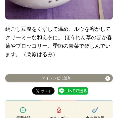
絹ごし豆腐をくずして温め、ルウを溶かして
クリーミーな和え衣に。 ほうれん草のほか春
菊やブロッコリー、季節の青菜で楽しんでい
ます。（栗原はるみ）
マイレシピに追加