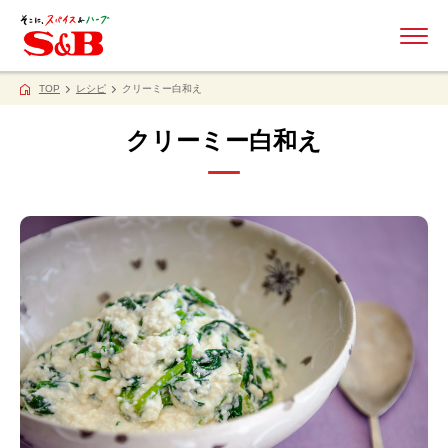
ME
TOP
レシピ
クリーミー白和え
クリーミー白和え