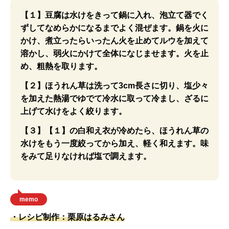
【１】豆腐は水けをきって鍋に入れ、泡立て器でく
ずしてなめらかになるまでよく混ぜます。鍋を火に
かけ、煮立ったらいったん火を止めてルウを加えて
溶かし、弱火にかけて全体になじませます。火を止
め、粗熱を取ります。
【２】ほうれん草は洗って3cm長さに切り、塩少々
を加えた熱湯でゆでて冷水に取って冷まし、ざるに
上げて水けをよく絞ります。
【３】【１】の白和え衣が冷めたら、ほうれん草の
水けをもう一度絞ってから加え、軽く和えます。味
をみて足りなければ塩で調えます。
memo
・レシピ制作：栗原はるみさん