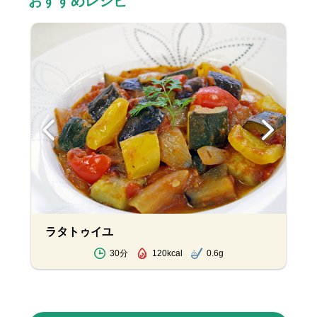
おすすめレシピ
ラタトゥイユ
30分
120kcal
0.6g