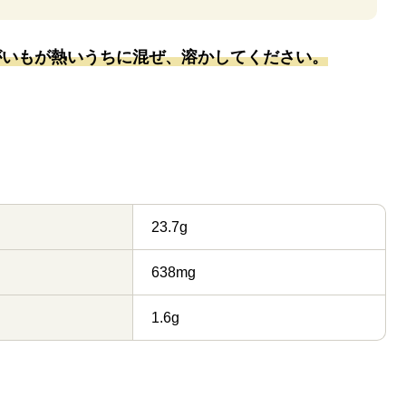
がいもが熱いうちに混ぜ、溶かしてください。
23.7g
638mg
1.6g