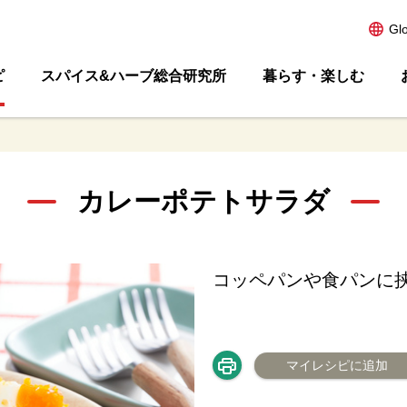
Gl
ピ
スパイス&ハーブ総合研究所
暮らす・楽しむ
カレーポテトサラダ
コッペパンや食パンに
マイレシピに追加