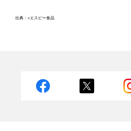
出典：○エスビー食品