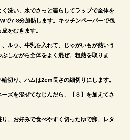
よく洗い、水でさっと濡らしてラップで全体を
0Wで7-8分加熱します。キッチンペーパーで包
ら皮をむきます。
】、ルウ、牛乳を入れて、じゃがいもが熱いう
つぶしながら全体をよく混ぜ、粗熱を取りま
い輪切り、ハムは2cm長さの細切りにします。
ネーズを混ぜてなじんだら、【３】を加えてさ
盛り、お好みで食べやすく切ったゆで卵、レタ