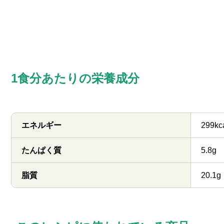
1食分あたりの栄養成分
エネルギー
299kc
たんぱく質
5.8g
脂質
20.1g