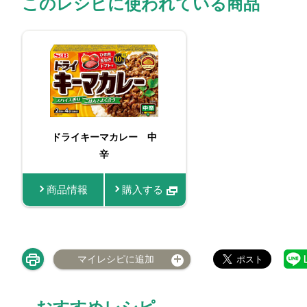
このレシピに使われている商品
ドライキーマカレー 中
辛
商品情報
購入する
マイレシピに追加