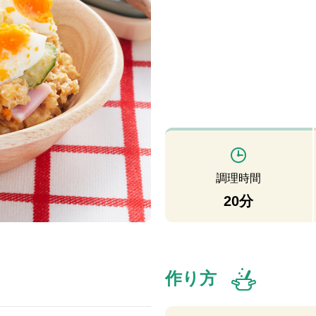
調理時間
20分
作り方