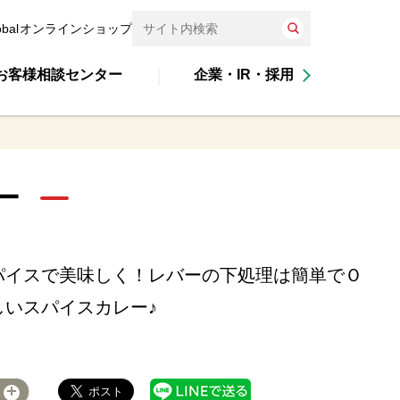
obal
オンラインショップ
お客様相談センター
企業・IR・採用
ー
パイスで美味しく！レバーの下処理は簡単でＯ
しいスパイスカレー♪