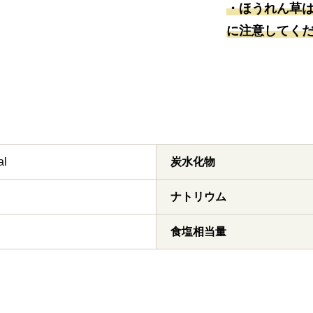
・ほうれん草
に注意してく
al
炭水化物
ナトリウム
食塩相当量