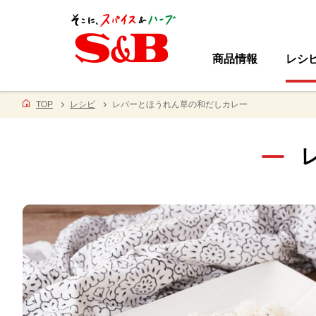
商品情報
レシ
TOP
レシピ
レバーとほうれん草の和だしカレー