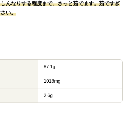
はしんなりする程度まで、さっと茹でます。茹ですぎ
ださい。
87.1g
1018mg
2.6g