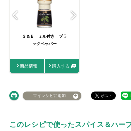
Ｓ＆Ｂ ミル付き ブラ
ORGANIC S
ックペッパー
ル付き有機ブ
パー
商品情報
購入する
商品情報
マイレシピに追加
このレシピで使ったスパイス＆ハー