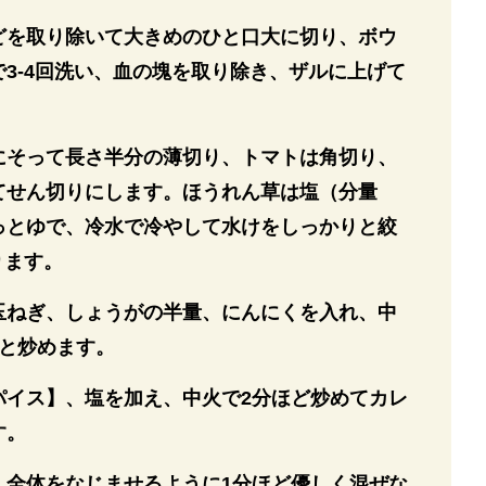
どを取り除いて大きめのひと口大に切り、ボウ
3-4回洗い、血の塊を取り除き、ザルに上げて
にそって長さ半分の薄切り、トマトは角切り、
てせん切りにします。ほうれん草は塩（分量
っとゆで、冷水で冷やして水けをしっかりと絞
ります。
玉ねぎ、しょうがの半量、にんにくを入れ、中
りと炒めます。
パイス】、塩を加え、中火で2分ほど炒めてカレ
す。
、全体をなじませるように1分ほど優しく混ぜな