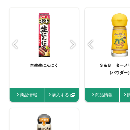
バリュースパイスターメ
本生生にんにく
バリュースパイスク
Ｓ＆Ｂ ターメ
おろし生に
リック
（パウダー
商品情報
商品情報
購入する
商品情報
商品情報
商品情報