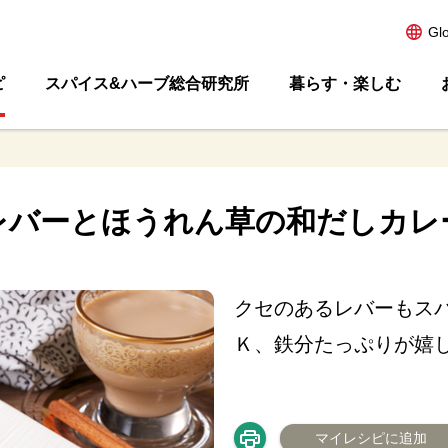
Gl
ピ
スパイス&ハーブ総合研究所
暮らす・楽しむ
レバーとほうれん草の和だしカレ
クセのあるレバーもス
Ｋ、鉄分たっぷりが嬉
マイレシピに追加