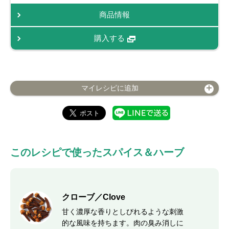
商品情報
購入する
マイレシピに追加
このレシピで使ったスパイス＆ハーブ
クローブ／Clove
甘く濃厚な香りとしびれるような刺激
的な風味を持ちます。肉の臭み消しに