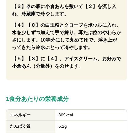
【３】器の底に小倉あんを敷いて【２】を流し入
れ、冷蔵庫で冷やします。
【４】【Ｃ】の白玉粉とクローブをボウルに入れ、
水を少しずつ加えて手で練り、耳たぶ位のやわらか
さにします。10等分にして丸めてゆで、浮き上が
ってきたら冷水にとって冷やします。
【５】【３】に【４】、アイスクリーム、お好みで
小倉あん（分量外）をのせます。
1食分あたりの栄養成分
エネルギー
369kcal
たんぱく質
6.2g