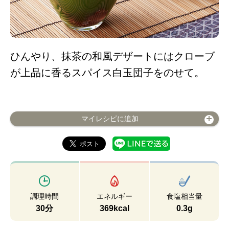
ひんやり、抹茶の和風デザートにはクローブ
が上品に香るスパイス白玉団子をのせて。
マイレシピに追加
調理時間
エネルギー
食塩相当量
30分
369kcal
0.3g