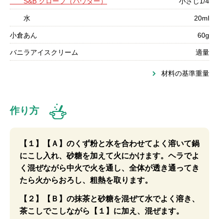
S&B クローブ（パウダー）
小さじ1/4
水
20ml
小倉あん
60g
バニラアイスクリーム
適量
材料の基準重量
作り方
【１】【Ａ】のくず粉と水を合わせてよく溶いて鍋
にこし入れ、砂糖を加えて火にかけます。ヘラでよ
く混ぜながら中火で火を通し、全体が透き通ってき
たら火からおろし、粗熱を取ります。
【２】【Ｂ】の抹茶と砂糖を混ぜて水でよく溶き、
茶こしでこしながら【１】に加え、混ぜます。