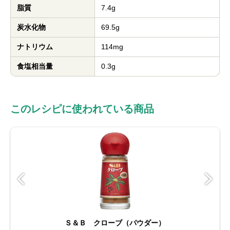
脂質
7.4g
炭水化物
69.5g
ナトリウム
114mg
食塩相当量
0.3g
このレシピに使われている商品
Ｓ＆Ｂ クローブ（パウダー）