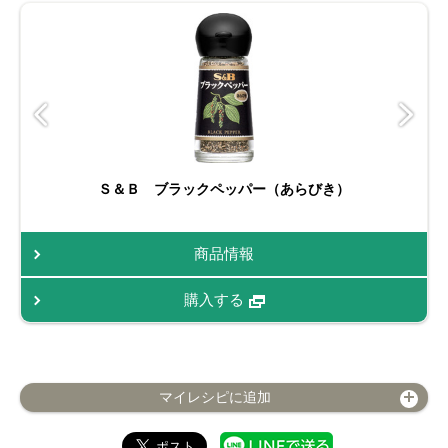
Ｓ＆Ｂ ブラックペッパー（あらびき）
商品情報
購入する
マイレシピに追加