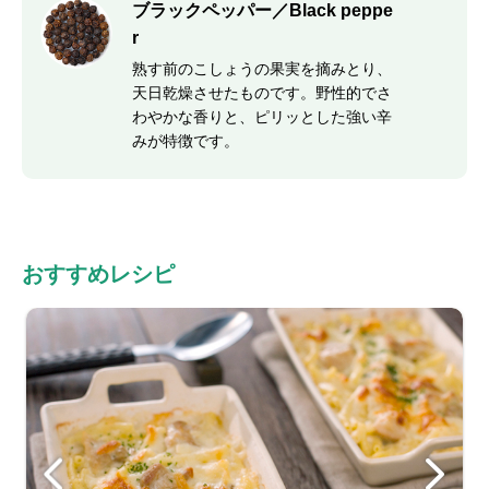
ブラックペッパー／Black peppe
r
熟す前のこしょうの果実を摘みとり、
天日乾燥させたものです。野性的でさ
わやかな香りと、ピリッとした強い辛
みが特徴です。
おすすめレシピ