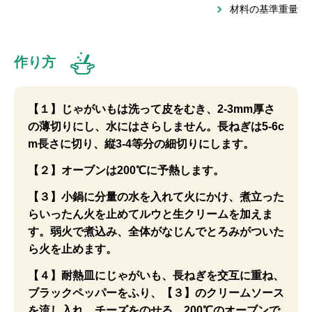
材料の基準重量
作り方
【１】じゃがいもは洗って皮をむき、2-3mm厚さ
の薄切りにし、水にはさらしません。長ねぎは5-6c
m長さに切り、縦3-4等分の細切りにします。
【２】オーブンは200℃に予熱します。
【３】小鍋に分量の水を入れて火にかけ、煮立った
らいったん火を止めてルウと生クリームを加えま
す。弱火で煮込み、全体がなじんでとろみがついた
ら火を止めます。
【４】耐熱皿にじゃがいも、長ねぎを交互に重ね、
ブラックペッパーをふり、【３】のクリームソース
を流し入れ、チーズをのせる。200℃のオーブンで