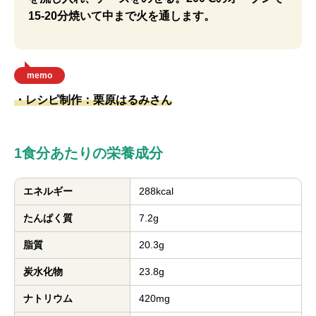
15-20分焼いて中まで火を通します。
memo
・レシピ制作：栗原はるみさん
1食分あたりの栄養成分
エネルギー
288kcal
たんぱく質
7.2g
脂質
20.3g
炭水化物
23.8g
ナトリウム
420mg