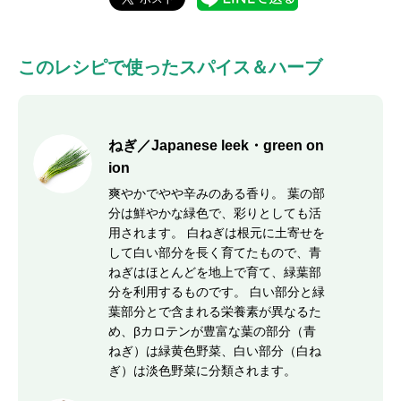
このレシピで使ったスパイス＆ハーブ
ねぎ／Japanese leek・green on
ion
爽やかでやや辛みのある香り。 葉の部
分は鮮やかな緑色で、彩りとしても活
用されます。 白ねぎは根元に土寄せを
して白い部分を長く育てたもので、青
ねぎはほとんどを地上で育て、緑葉部
分を利用するものです。 白い部分と緑
葉部分とで含まれる栄養素が異なるた
め、βカロテンが豊富な葉の部分（青
ねぎ）は緑黄色野菜、白い部分（白ね
ぎ）は淡色野菜に分類されます。