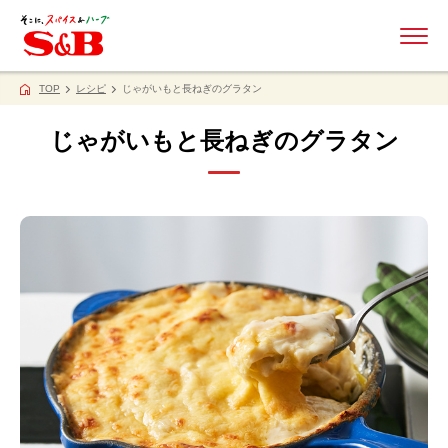
ME
TOP
レシピ
じゃがいもと長ねぎのグラタン
じゃがいもと長ねぎのグラタン