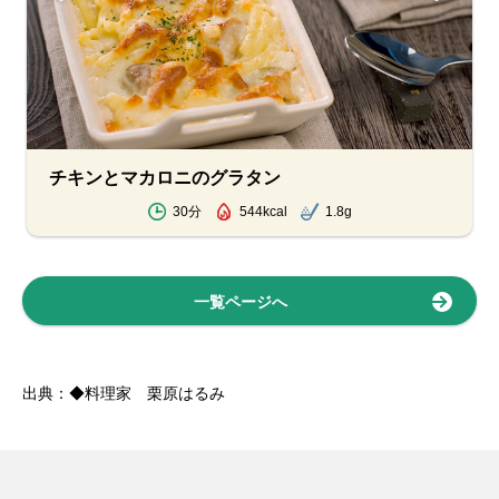
チキンとマカロニのグラタン
30分
544kcal
1.8g
一覧ページへ
出典：◆料理家 栗原はるみ