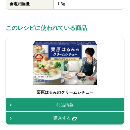
食塩相当量
1.3g
このレシピに使われている商品
栗原はるみのクリームシチュー
商品情報
購入する