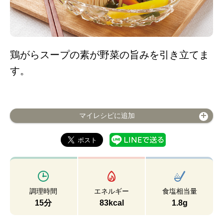
鶏がらスープの素が野菜の旨みを引き立てま
す。
マイレシピに追加
調理時間
エネルギー
食塩相当量
15分
83kcal
1.8g