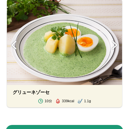
グリューネゾーセ
10分
339kcal
1.1g