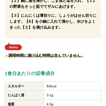
【２】鍋に湯を沸かし、ごま油と塩を入れ、【１】
の野菜をさっと茹でてザルにあげます。
【３】にんにくは薄切りに、しょうがはせん切りに
します。【A】を小鍋に入れて沸かし、水けをよく
きった【２】を漬け込みます。
memo
・調理時間に漬け込む時間は含んでいません。
1食分あたりの栄養成分
エネルギー
83kcal
たんぱく質
3.1g
脂質
4.5g