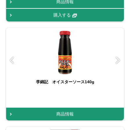
商品情報
購入する
李錦記 オイスターソース140g
商品情報