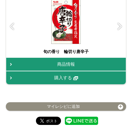
旬の香り 輪切り唐辛子
商品情報
購入する
マイレシピに追加