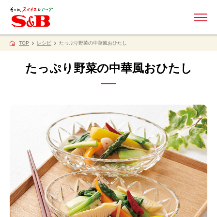
ME
TOP
レシピ
たっぷり野菜の中華風おひたし
たっぷり野菜の中華風おひたし