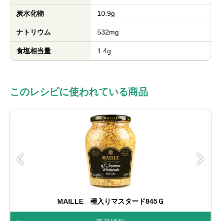
炭水化物
10.9g
ナトリウム
532mg
食塩相当量
1.4g
このレシピに使われている商品
MAILLE 種入りマスタード845Ｇ