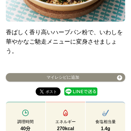
香ばしく香り高いハーブパン粉で、いわしを
華やかなご馳走メニューに変身させましょ
う。
マイレシピに追加
調理時間
エネルギー
食塩相当量
40分
270kcal
1.4g