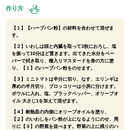
作り方
【１】【ハーブパン粉】の材料を合わせて混ぜま
す。
【２】いわしは頭と内臓を取って3枚におろし、塩
を振って10分ほど置きます。出てきた水分をペー
パーで拭き取り、種入りマスタードを身の方に塗
り、【１】のハーブパン粉をのせます。
【３】ミニトマトは半分に切り、なす、エリンギは
厚めの半月切り、ブロッコリーは小房に分けます。
ボウルに入れ、塩、ブラックペッパー、オリーブオ
イル 大さじ1を加えて混ぜます。
【４】耐熱皿の内側にオリーブオイルを塗り、
【２】のいわしをパン粉が上になるようにのせ、周
りに【３】の野菜を並べます。野菜の上に残りのハ