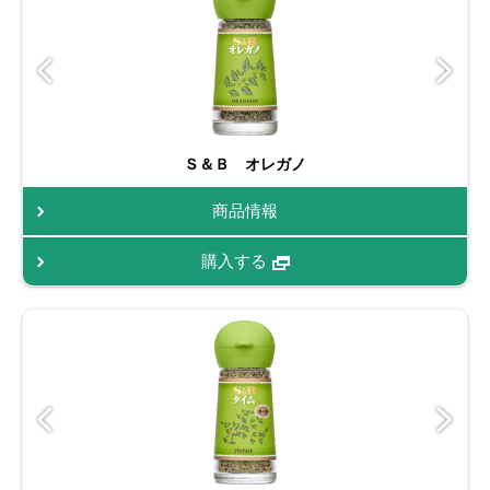
Ｓ＆Ｂ オレガノ
商品情報
購入する