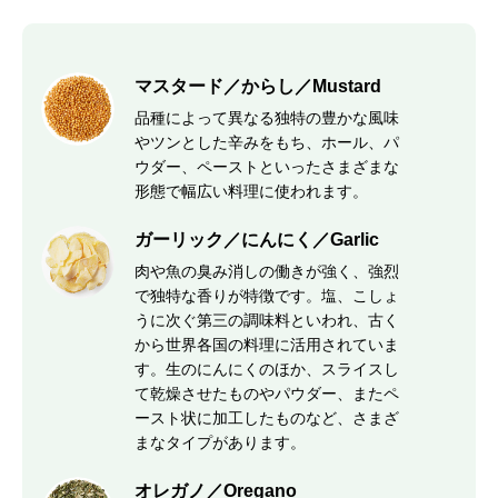
マスタード／からし／Mustard
品種によって異なる独特の豊かな風味
やツンとした辛みをもち、ホール、パ
ウダー、ペーストといったさまざまな
形態で幅広い料理に使われます。
ガーリック／にんにく／Garlic
肉や魚の臭み消しの働きが強く、強烈
で独特な香りが特徴です。塩、こしょ
うに次ぐ第三の調味料といわれ、古く
から世界各国の料理に活用されていま
す。生のにんにくのほか、スライスし
て乾燥させたものやパウダー、またペ
ースト状に加工したものなど、さまざ
まなタイプがあります。
オレガノ／Oregano