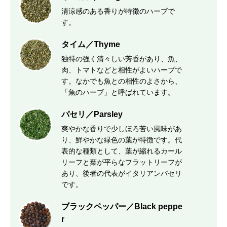
清涼感のある香りが特徴のハーブで
す。
タイム／Thyme
独特の強く清々しい芳香があり、魚、
肉、トマトなどと相性がよいハーブで
す。なかでも魚との相性のよさから、
「魚のハーブ」と呼ばれています。
パセリ／Parsley
爽やかな香りで少しほろ苦い風味があ
り、鮮やかな緑色の葉が特徴です。代
表的な種類として、葉が縮れるカール
リーフと葉が平らなフラットリーフが
あり、後者の代表がイタリアンパセリ
です。
ブラックペッパー／Black peppe
r