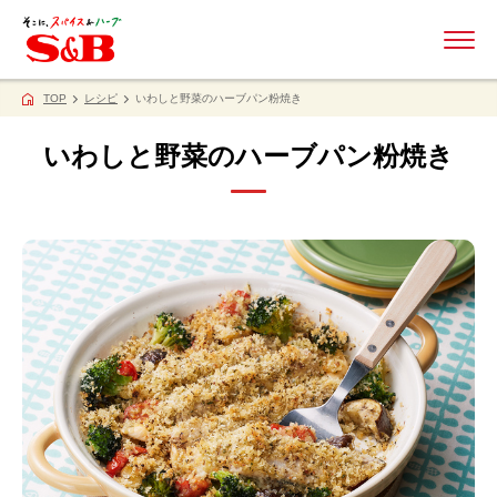
ME
TOP
レシピ
いわしと野菜のハーブパン粉焼き
いわしと野菜のハーブパン粉焼き