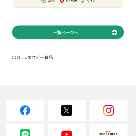
20分
87kcal
0.7g
一覧ページへ
出典：○エスビー食品