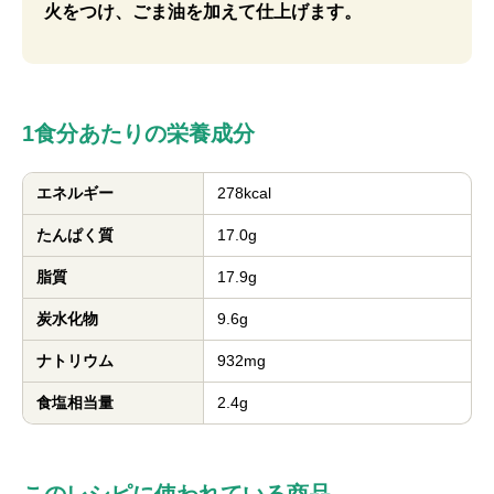
火をつけ、ごま油を加えて仕上げます。
1食分あたりの栄養成分
エネルギー
278kcal
たんぱく質
17.0g
脂質
17.9g
炭水化物
9.6g
ナトリウム
932mg
食塩相当量
2.4g