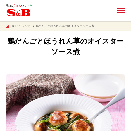
ME
TOP
レシピ
鶏だんごとほうれん草のオイスターソース煮
鶏だんごとほうれん草のオイスター
ソース煮