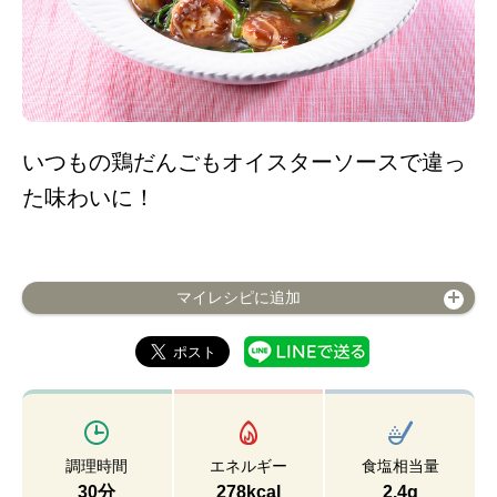
いつもの鶏だんごもオイスターソースで違っ
た味わいに！
マイレシピに追加
調理時間
エネルギー
食塩相当量
30分
278kcal
2.4g