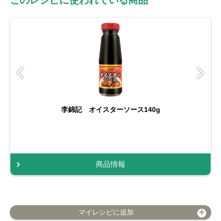
このレシピに使われている商品
李錦記 オイスターソース140g
商品情報
マイレシピに追加