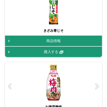
きざみ青じそ
商品情報
購入する
お徳用梅肉