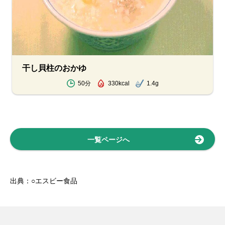
干し貝柱のおかゆ
50分
330kcal
1.4g
一覧ページへ
出典：○エスビー食品