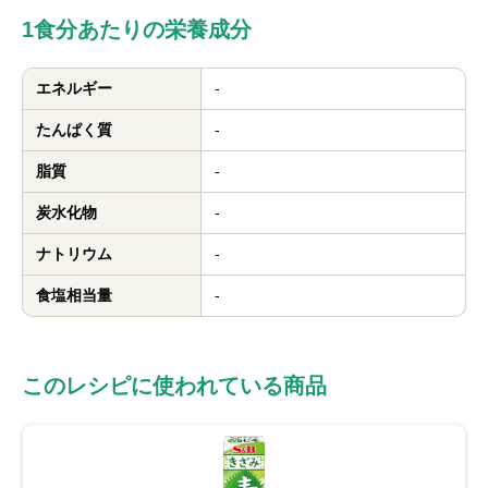
1食分あたりの栄養成分
エネルギー
-
たんぱく質
-
脂質
-
炭水化物
-
ナトリウム
-
食塩相当量
-
このレシピに使われている商品