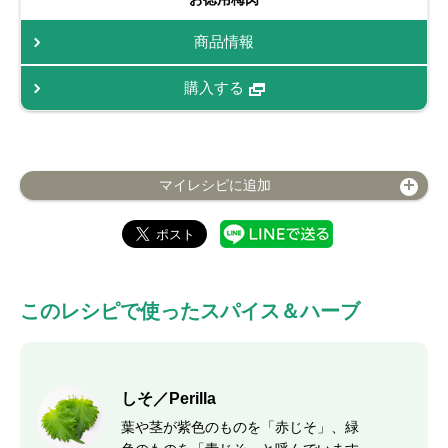
商品情報
購入する
マイレシピに追加
このレシピで使ったスパイス＆ハーブ
しそ／Perilla
葉や茎が紫色のものを「赤じそ」、緑