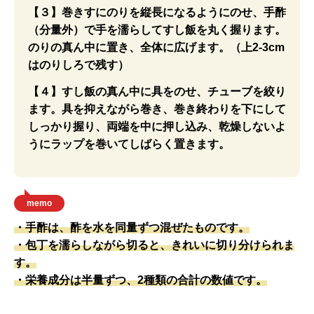
【３】巻きすにのりを縦長になるようにのせ、手酢
（分量外）で手を濡らしてすし飯を丸く握ります。
のりの真ん中に置き、全体に広げます。（上2-3cm
はのりしろで残す）
【４】すし飯の真ん中に具をのせ、チューブを絞り
ます。具を抑えながら巻き、巻き終わりを下にして
しっかり握り、両端を中に押し込み、乾燥しないよ
うにラップを巻いてしばらく置きます。
memo
・手酢は、酢を水を同量ずつ混ぜたものです。
・包丁を濡らしながら切ると、きれいに切り分けられま
す。
・栄養成分は半量ずつ、2種類の合計の数値です。