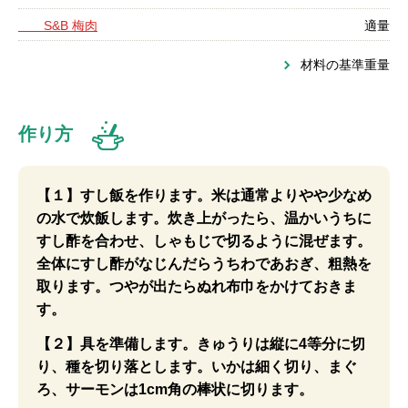
S&B 梅肉
適量
材料の基準重量
作り方
【１】すし飯を作ります。米は通常よりやや少なめ
の水で炊飯します。炊き上がったら、温かいうちに
すし酢を合わせ、しゃもじで切るように混ぜます。
全体にすし酢がなじんだらうちわであおぎ、粗熱を
取ります。つやが出たらぬれ布巾をかけておきま
す。
【２】具を準備します。きゅうりは縦に4等分に切
り、種を切り落とします。いかは細く切り、まぐ
ろ、サーモンは1cm角の棒状に切ります。