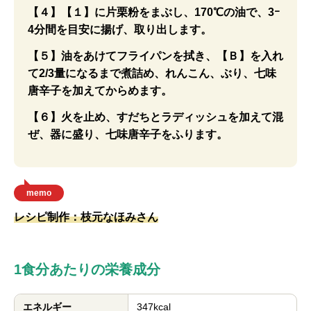
【４】【１】に片栗粉をまぶし、170℃の油で、3ｰ
4分間を目安に揚げ、取り出します。
【５】油をあけてフライパンを拭き、【Ｂ】を入れ
て2/3量になるまで煮詰め、れんこん、ぶり、七味
唐辛子を加えてからめます。
【６】火を止め、すだちとラディッシュを加えて混
ぜ、器に盛り、七味唐辛子をふります。
memo
レシピ制作：枝元なほみさん
1食分あたりの栄養成分
エネルギー
347kcal