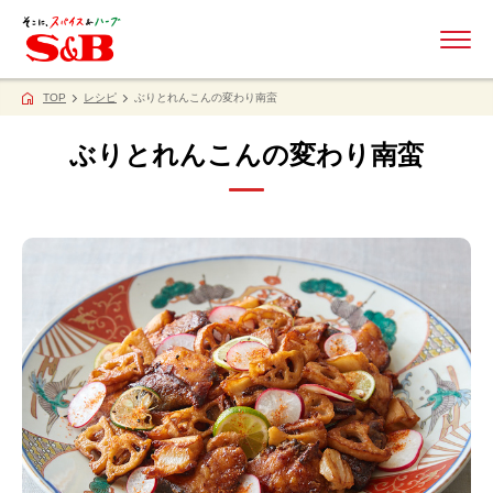
ME
TOP
レシピ
ぶりとれんこんの変わり南蛮
ぶりとれんこんの変わり南蛮