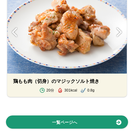
鶏もも肉（切身）のマジックソルト焼き
20分
301kcal
0.8g
一覧ページへ