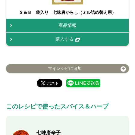
Ｓ＆Ｂ 袋入り 七味唐からし（ミル詰め替え用）
商品情報
購入する
マイレシピに追加
このレシピで使ったスパイス＆ハーブ
七味唐辛子