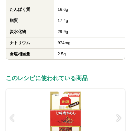
たんぱく質
16.6g
脂質
17.4g
炭水化物
29.9g
ナトリウム
974mg
食塩相当量
2.5g
このレシピに使われている商品