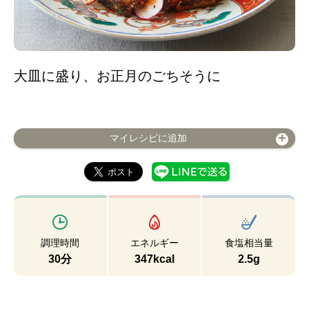
大皿に盛り、お正月のごちそうに
マイレシピに追加
調理時間
エネルギー
食塩相当量
30分
347kcal
2.5g