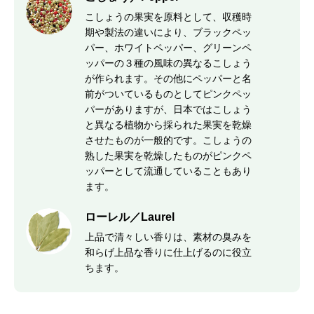
こしょうの果実を原料として、収穫時
期や製法の違いにより、ブラックペッ
パー、ホワイトペッパー、グリーンペ
ッパーの３種の風味の異なるこしょう
が作られます。その他にペッパーと名
前がついているものとしてピンクペッ
パーがありますが、日本ではこしょう
と異なる植物から採られた果実を乾燥
させたものが一般的です。こしょうの
熟した果実を乾燥したものがピンクペ
ッパーとして流通していることもあり
ます。
ローレル／Laurel
上品で清々しい香りは、素材の臭みを
和らげ上品な香りに仕上げるのに役立
ちます。