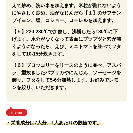
えて炒め、洗い米を加えます。米粒が割れないよう
にやさしく炒め、油がなじんだら【１】のサフラン
ブイヨン、塩、コショー、ローレルを加えます。
【５】220-230℃で加熱し、沸騰したら180℃に下
げます。水分がなくなって表面にプツプツと穴が開
くようになったら、えび、ミニトマトを並べてフタ
をして10-15分炊きます。
【６】ブロッコリーをリースのように並べ、アスパ
ラ、型抜きしたパプリカやにんじん、ソーセージを
飾り、フタをして5-6分加熱します。お好みでレモ
ンを絞り、いただきます。
memo
・栄養成分は7人分、1人あたりの数値です。