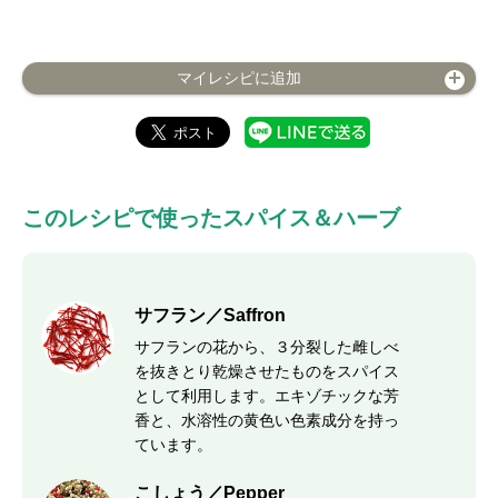
マイレシピに追加
このレシピで使ったスパイス＆ハーブ
サフラン／Saffron
サフランの花から、３分裂した雌しべ
を抜きとり乾燥させたものをスパイス
として利用します。エキゾチックな芳
香と、水溶性の黄色い色素成分を持っ
ています。
こしょう／Pepper