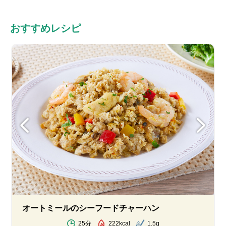
おすすめレシピ
オートミールのシーフードチャーハン
25分
222kcal
1.5g