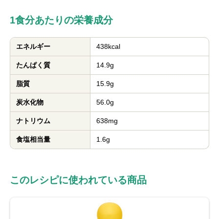
1食分あたりの栄養成分
エネルギー
438kcal
たんぱく質
14.9g
脂質
15.9g
炭水化物
56.0g
ナトリウム
638mg
食塩相当量
1.6g
このレシピに使われている商品