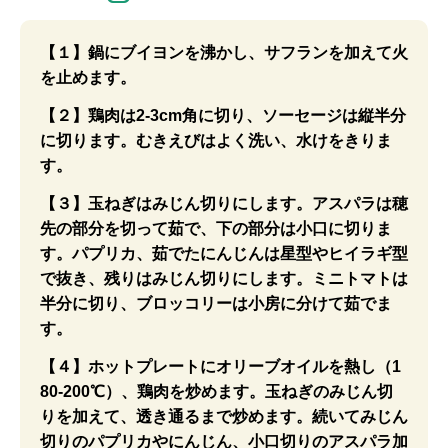
【１】鍋にブイヨンを沸かし、サフランを加えて火
を止めます。
【２】鶏肉は2-3cm角に切り、ソーセージは縦半分
に切ります。むきえびはよく洗い、水けをきりま
す。
【３】玉ねぎはみじん切りにします。アスパラは穂
先の部分を切って茹で、下の部分は小口に切りま
す。パプリカ、茹でたにんじんは星型やヒイラギ型
で抜き、残りはみじん切りにします。ミニトマトは
半分に切り、ブロッコリーは小房に分けて茹でま
す。
【４】ホットプレートにオリーブオイルを熱し（1
80-200℃）、鶏肉を炒めます。玉ねぎのみじん切
りを加えて、透き通るまで炒めます。続いてみじん
切りのパプリカやにんじん、小口切りのアスパラ加