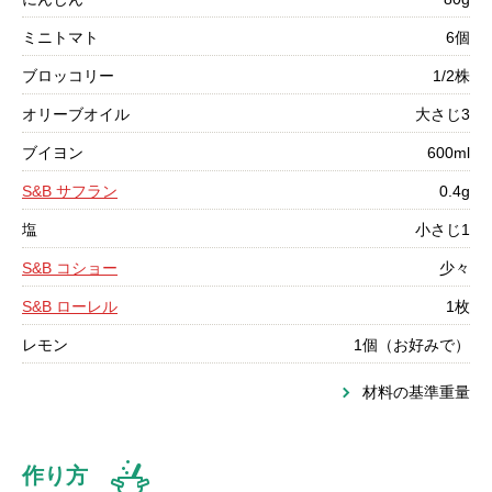
ミニトマト
6個
ブロッコリー
1/2株
オリーブオイル
大さじ3
ブイヨン
600ml
S&B サフラン
0.4g
塩
小さじ1
S&B コショー
少々
S&B ローレル
1枚
レモン
1個（お好みで）
材料の基準重量
作り方