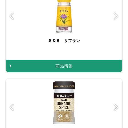
Ｓ＆Ｂ サフラン
商品情報