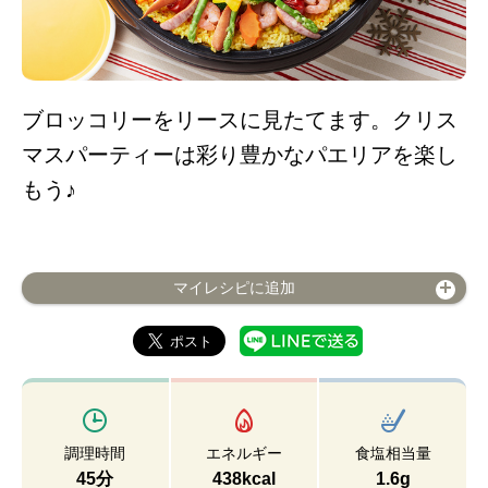
ブロッコリーをリースに見たてます。クリス
マスパーティーは彩り豊かなパエリアを楽し
もう♪
マイレシピに追加
調理時間
エネルギー
食塩相当量
45分
438kcal
1.6g