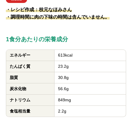
・レシピ作成：枝元なほみさん
・調理時間に肉の下味の時間は含んでいません。
1食分あたりの栄養成分
エネルギー
613kcal
たんぱく質
23.2g
脂質
30.8g
炭水化物
56.6g
ナトリウム
849mg
食塩相当量
2.2g