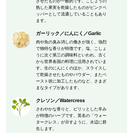
させたものが一般的です。こしょうの
熟した果実を乾燥したものがピンクペ
ッパーとして流通していることもあり
ます。
ガーリック／にんにく／Garlic
肉や魚の臭み消しの働きが強く、強烈
で独特な香りが特徴です。塩、こしょ
うに次ぐ第三の調味料といわれ、古く
から世界各国の料理に活用されていま
す。生のにんにくのほか、スライスし
て乾燥させたものやパウダー、またペ
ースト状に加工したものなど、さまざ
まなタイプがあります。
クレソン／Watercress
さわやかな香りと、ピリッとした辛み
が特徴のハーブです。英名の「ウォー
タークレス」が示すように、水辺に群
生します。