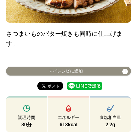
さつまいものバター焼きも同時に仕上げま
す。
マイレシピに追加
調理時間
エネルギー
食塩相当量
30分
613kcal
2.2g