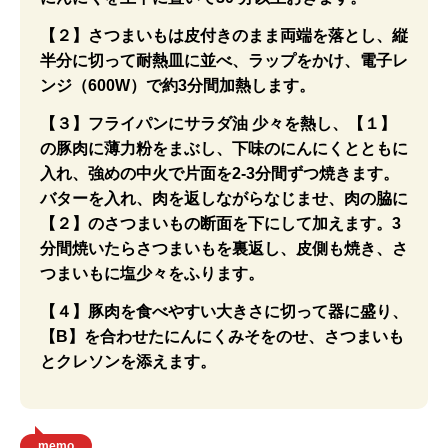
【２】さつまいもは皮付きのまま両端を落とし、縦
半分に切って耐熱皿に並べ、ラップをかけ、電子レ
ンジ（600W）で約3分間加熱します。
【３】フライパンにサラダ油 少々を熱し、【１】
の豚肉に薄力粉をまぶし、下味のにんにくとともに
入れ、強めの中火で片面を2-3分間ずつ焼きます。
バターを入れ、肉を返しながらなじませ、肉の脇に
【２】のさつまいもの断面を下にして加えます。3
分間焼いたらさつまいもを裏返し、皮側も焼き、さ
つまいもに塩少々をふります。
【４】豚肉を食べやすい大きさに切って器に盛り、
【B】を合わせたにんにくみそをのせ、さつまいも
とクレソンを添えます。
memo