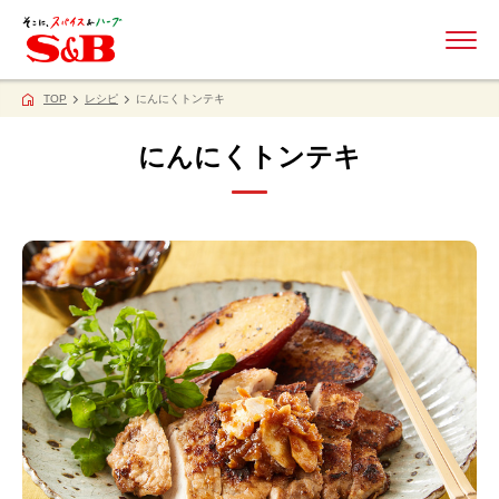
ME
TOP
レシピ
にんにくトンテキ
にんにくトンテキ