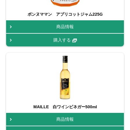
ボンヌママン アプリコットジャム225G
商品情報
購入する
MAILLE 白ワインビネガー500ml
商品情報