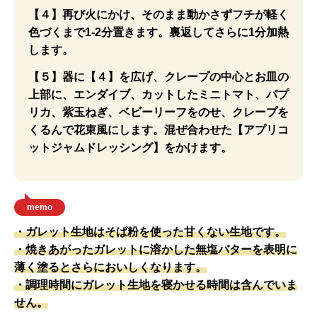
【４】再び火にかけ、そのまま動かさずフチが軽く
色づくまで1‐2分置きます。裏返してさらに1分加熱
します。
【５】器に【４】を広げ、クレープの中心とお皿の
上部に、エンダイブ、カットしたミニトマト、パプ
リカ、紫玉ねぎ、ベビーリーフをのせ、クレープを
くるんで花束風にします。混ぜ合わせた【アプリコ
ットジャムドレッシング】をかけます。
memo
・ガレット生地はそば粉を使った甘くない生地です。
・焼きあがったガレットに溶かした無塩バターを表明に
薄く塗るとさらにおいしくなります。
・調理時間にガレット生地を寝かせる時間は含んでいま
せん。