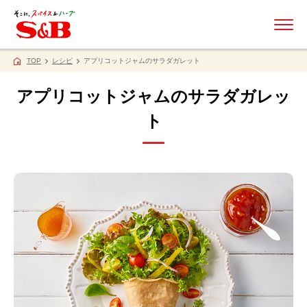
ME
TOP
レシピ
アプリコットジャムのサラダガレット
アプリコットジャムのサラダガレッ
ト