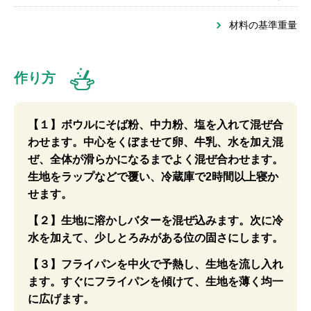
材料の基準重量
作り方
【１】ボウルにそば粉、中力粉、塩を入れて混ぜ合
わせます。中心をくぼませて卵、牛乳、水を加え混
ぜ、全体が滑らかになるまでよく混ぜ合わせます。
生地をラップなどで覆い、冷蔵庫で2時間以上寝か
せます。
【２】生地に溶かしバターを混ぜ込みます。次に冷
水を加えて、少しとろみがある位の固さにします。
【３】フライパンを中火で予熱し、生地を流し入れ
ます。すぐにフライパンを傾けて、生地を薄く均一
に広げます。