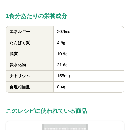
1食分あたりの栄養成分
エネルギー
207kcal
たんぱく質
4.9g
脂質
10.9g
炭水化物
21.6g
ナトリウム
155mg
食塩相当量
0.4g
このレシピに使われている商品