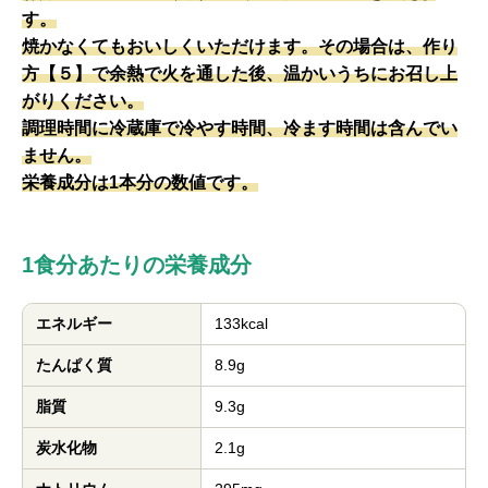
す。
焼かなくてもおいしくいただけます。その場合は、作り
方【５】で余熱で火を通した後、温かいうちにお召し上
がりください。
調理時間に冷蔵庫で冷やす時間、冷ます時間は含んでい
ません。
栄養成分は1本分の数値です。
1食分あたりの栄養成分
エネルギー
133kcal
たんぱく質
8.9g
脂質
9.3g
炭水化物
2.1g