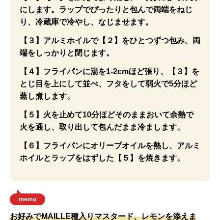
にします。ラップでぴったりと包んで両端をねじ
り、冷蔵庫で冷やし、なじませます。
【３】アルミホイルで【２】をひとつずつ包み、両
端をしっかりと閉じます。
【４】フライパンに湯を1-2cmほど張り、【３】を
とじ目を上にして並べ、フタをして弱火で5分ほど
蒸し煮します。
【５】火を止めて10分ほどそのままおいて余熱で
火を通し、取り出して包んだまま冷まします。
【６】フライパンにオリーブオイルを熱し、アルミ
ホイルとラップをはずした【５】を焼きます。
memo
お好みでMAILLE種入りマスタード、レモンを添えま