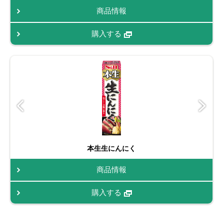
商品情報
購入する
本生生にんにく
商品情報
購入する