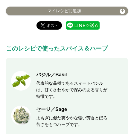
マイレシピに追加
このレシピで使ったスパイス＆ハーブ
バジル／Basil
代表的な品種であるスィートバジル
は、甘くさわやかで深みのある香りが
特徴です。
セージ／Sage
よもぎに似た爽やかな強い芳香とほろ
苦さをもつハーブです。