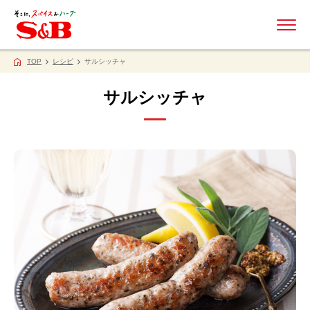
ME
TOP
レシピ
サルシッチャ
サルシッチャ