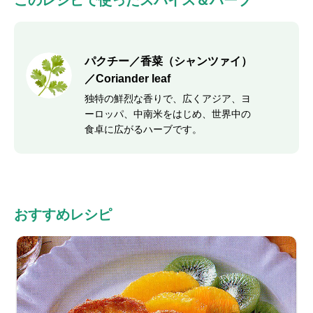
このレシピで使ったスパイス＆ハーブ
パクチー／香菜（シャンツァイ）
／Coriander leaf
独特の鮮烈な香りで、広くアジア、ヨ
ーロッパ、中南米をはじめ、世界中の
食卓に広がるハーブです。
おすすめレシピ