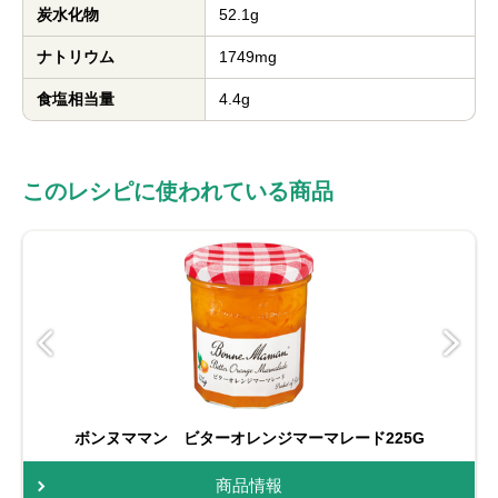
炭水化物
52.1g
ナトリウム
1749mg
食塩相当量
4.4g
このレシピに使われている商品
ボンヌママン ビターオレンジマーマレード225G
商品情報