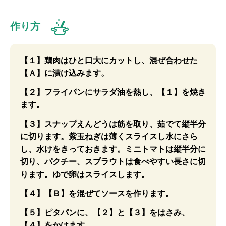
作り方
【１】鶏肉はひと口大にカットし、混ぜ合わせた
【Ａ】に漬け込みます。
【２】フライパンにサラダ油を熱し、【１】を焼き
ます。
【３】スナップえんどうは筋を取り、茹でて縦半分
に切ります。紫玉ねぎは薄くスライスし水にさら
し、水けをきっておきます。ミニトマトは縦半分に
切り、パクチー、スプラウトは食べやすい長さに切
ります。ゆで卵はスライスします。
【４】【Ｂ】を混ぜてソースを作ります。
【５】ピタパンに、【２】と【３】をはさみ、
【４】をかけます。