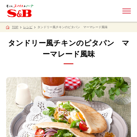
ME
TOP
レシピ
タンドリー風チキンのピタパン マーマレード風味
タンドリー風チキンのピタパン マ
ーマレード風味