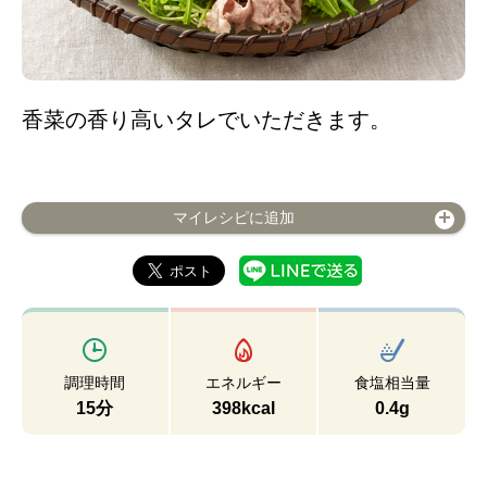
香菜の香り高いタレでいただきます。
マイレシピに追加
調理時間
エネルギー
食塩相当量
15分
398kcal
0.4g