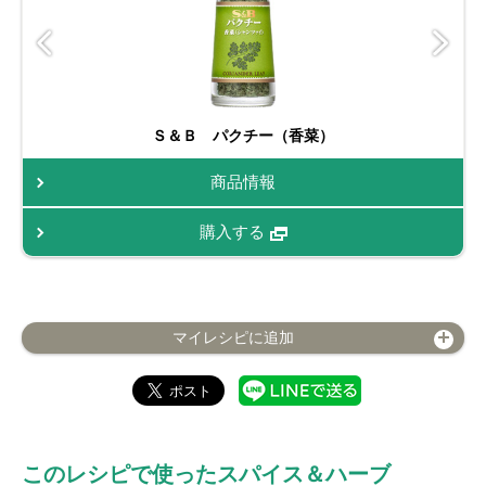
Ｓ＆Ｂ パクチー（香菜）
商品情報
購入する
マイレシピに追加
このレシピで使ったスパイス＆ハーブ