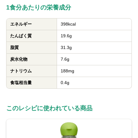
1食分あたりの栄養成分
エネルギー
398kcal
たんぱく質
19.6g
脂質
31.3g
炭水化物
7.6g
ナトリウム
188mg
食塩相当量
0.4g
このレシピに使われている商品