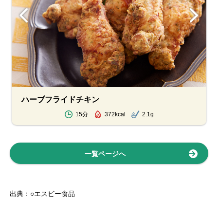
ハーブフライドチキン
15分
372kcal
2.1g
一覧ページへ
出典：○エスビー食品