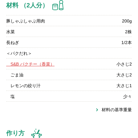
材料 （2人分）
豚しゃぶしゃぶ用肉
200g
水菜
2株
長ねぎ
1/2本
＜パクだれ＞
S&B パクチー（香菜）
小さじ2
ごま油
大さじ2
レモンの絞り汁
大さじ1
塩
少々
材料の基準重量
作り方