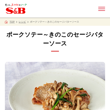
ME
TOP
レシピ
ポークソテー～きのこのセージバターソース
ポークソテー～きのこのセージバタ
ーソース