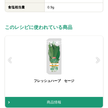
食塩相当量
0.9g
このレシピに使われている商品
フレッシュハーブ セージ
商品情報