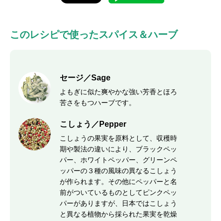
このレシピで使ったスパイス＆ハーブ
セージ／Sage
よもぎに似た爽やかな強い芳香とほろ
苦さをもつハーブです。
こしょう／Pepper
こしょうの果実を原料として、収穫時
期や製法の違いにより、ブラックペッ
パー、ホワイトペッパー、グリーンペ
ッパーの３種の風味の異なるこしょう
が作られます。その他にペッパーと名
前がついているものとしてピンクペッ
パーがありますが、日本ではこしょう
と異なる植物から採られた果実を乾燥