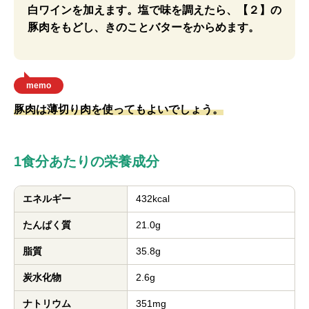
白ワインを加えます。塩で味を調えたら、【２】の
豚肉をもどし、きのことバターをからめます。
memo
豚肉は薄切り肉を使ってもよいでしょう。
1食分あたりの栄養成分
エネルギー
432kcal
たんぱく質
21.0g
脂質
35.8g
炭水化物
2.6g
ナトリウム
351mg