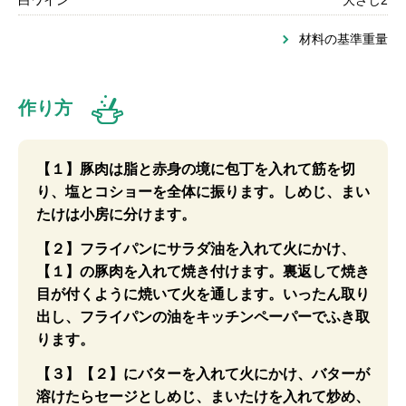
白ワイン
大さじ2
材料の基準重量
作り方
【１】豚肉は脂と赤身の境に包丁を入れて筋を切
り、塩とコショーを全体に振ります。しめじ、まい
たけは小房に分けます。
【２】フライパンにサラダ油を入れて火にかけ、
【１】の豚肉を入れて焼き付けます。裏返して焼き
目が付くように焼いて火を通します。いったん取り
出し、フライパンの油をキッチンペーパーでふき取
ります。
【３】【２】にバターを入れて火にかけ、バターが
溶けたらセージとしめじ、まいたけを入れて炒め、