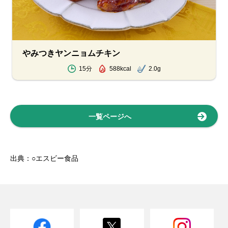
やみつきヤンニョムチキン
15分
588kcal
2.0g
一覧ページへ
出典：○エスビー食品