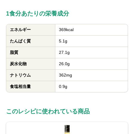
1食分あたりの栄養成分
エネルギー
369kcal
たんぱく質
5.1g
脂質
27.1g
炭水化物
26.0g
ナトリウム
362mg
食塩相当量
0.9g
このレシピに使われている商品