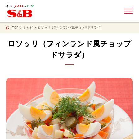
ME
TOP
レシピ
ロソッリ（フィンランド風チョップドサラダ）
ロソッリ（フィンランド風チョップ
ドサラダ）