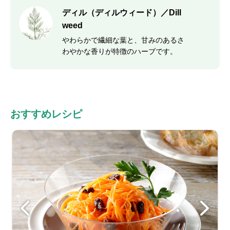
ディル（ディルウィード）／Dill
weed
やわらかで繊細な葉と、甘みのあるさ
わやかな香りが特徴のハーブです。
おすすめレシピ