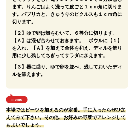
ます。りんごはよく洗って皮ごと１ｃｍ角に切りま
す。パプリカと、きゅうりのピクルスも１ｃｍ角に
切ります。
【２】ゆで卵は殻をむいて、６等分に切ります。
【Ａ】は混ぜ合わせておきます。 ボウルに【１】
を入れ、【Ａ】を加えて全体を和え、ディルを飾り
用に少し残してちぎってサラダに加えます。
【３】器に盛り、ゆで卵を並べ、残しておいたディ
ルを添えます。
memo
本場ではビーツを加えるのが定番。手に入ったらぜひ加
えてみて下さい。その他、お好みの野菜でアレンジして
もよいでしょう。