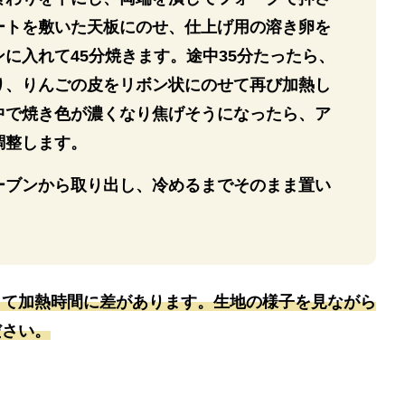
ートを敷いた天板にのせ、仕上げ用の溶き卵を
に入れて45分焼きます。途中35分たったら、
り、りんごの皮をリボン状にのせて再び加熱し
中で焼き色が濃くなり焦げそうになったら、ア
調整します。
ーブンから取り出し、冷めるまでそのまま置い
って加熱時間に差があります。生地の様子を見ながら
ださい。