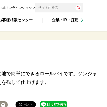
obal
オンラインショップ
お客様相談センター
企業・IR・採用
生地で簡単にできるロールパイです。ジンジャ
えを残して仕上げます。