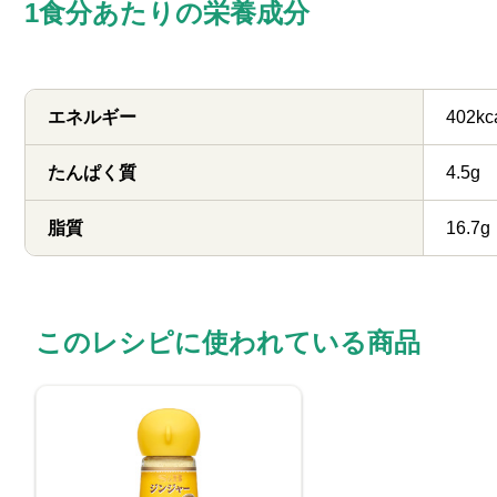
1食分あたりの栄養成分
エネルギー
402kc
たんぱく質
4.5g
脂質
16.7g
このレシピに使われている商品