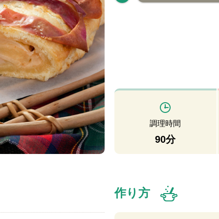
調理時間
90分
作り方