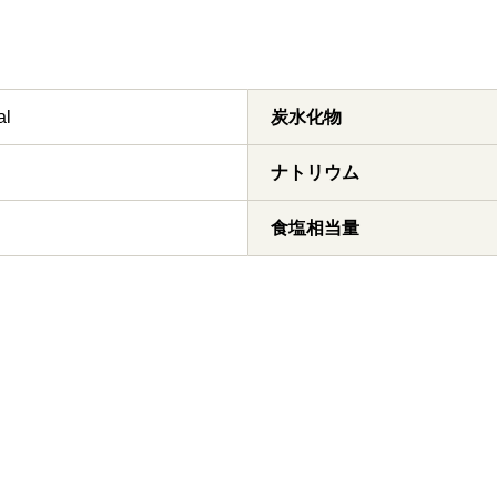
al
炭水化物
ナトリウム
食塩相当量