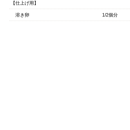
【仕上げ用】
溶き卵
1/2個分