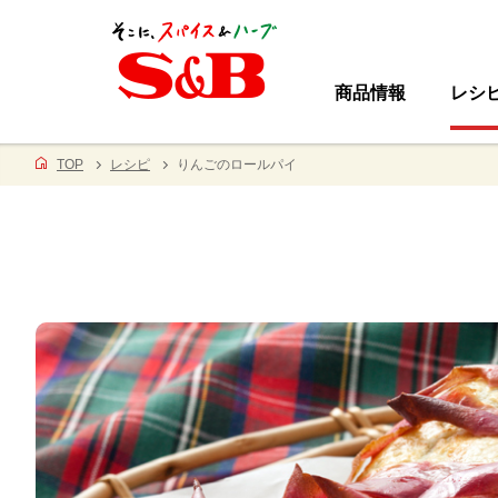
商品情報
レシ
TOP
レシピ
りんごのロールパイ