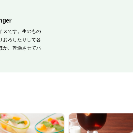
ger
イスです。生のもの
りおろしたりして各
ほか、乾燥させてパ
。