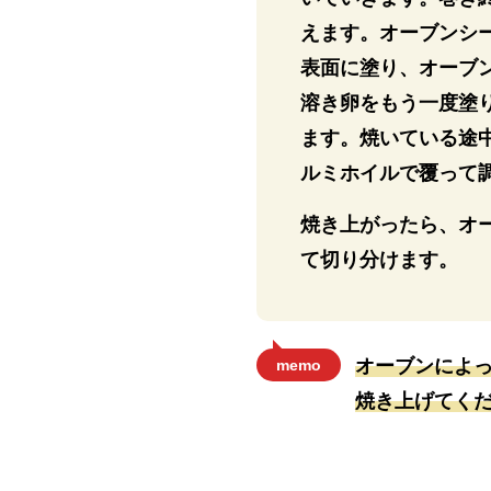
えます。オーブンシ
表面に塗り、オーブン
溶き卵をもう一度塗
ます。焼いている途
ルミホイルで覆って
焼き上がったら、オ
て切り分けます。
オーブンによ
memo
焼き上げてく