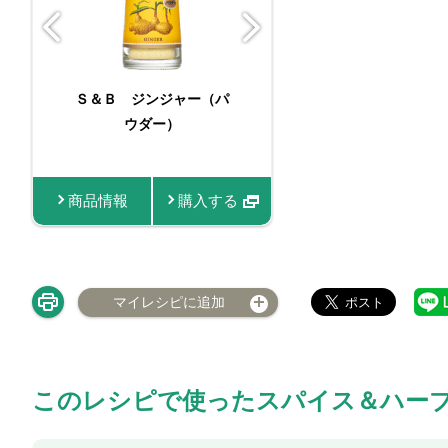
Ｓ＆Ｂ ジンジャー（パ
スマートスパ
ウダー）
うが（顆
商品情報
購入する
商品
マイレシピに追加
このレシピで使ったスパイス＆ハー