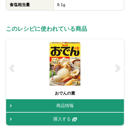
食塩相当量
8.1g
このレシピに使われている商品
おでんの素
商品情報
購入する