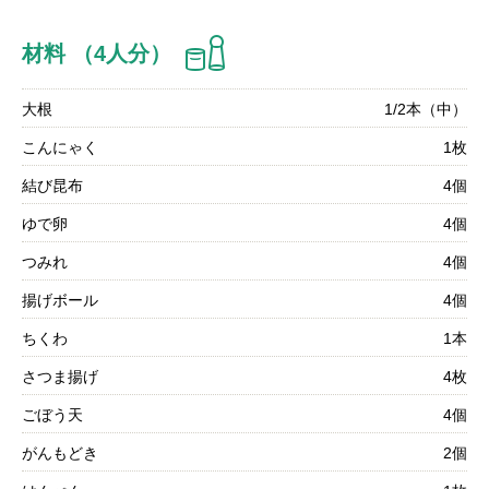
材料 （4人分）
大根
1/2本（中）
こんにゃく
1枚
結び昆布
4個
ゆで卵
4個
つみれ
4個
揚げボール
4個
ちくわ
1本
さつま揚げ
4枚
ごぼう天
4個
がんもどき
2個