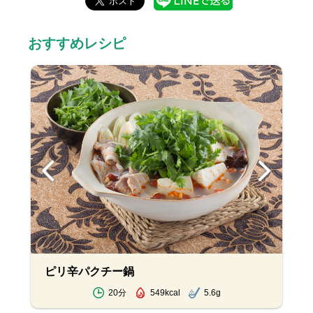
おすすめレシピ
ピリ辛パクチー鍋
20分
549kcal
5.6g