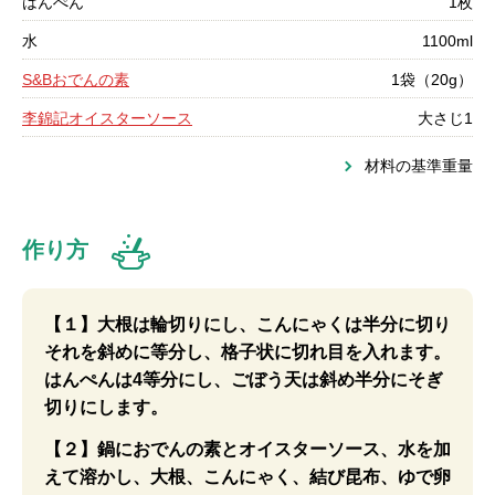
はんぺん
1枚
水
1100ml
S&Bおでんの素
1袋（20g）
李錦記オイスターソース
大さじ1
材料の基準重量
作り方
【１】大根は輪切りにし、こんにゃくは半分に切り
それを斜めに等分し、格子状に切れ目を入れます。
はんぺんは4等分にし、ごぼう天は斜め半分にそぎ
切りにします。
【２】鍋におでんの素とオイスターソース、水を加
えて溶かし、大根、こんにゃく、結び昆布、ゆで卵