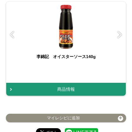
李錦記 オイスターソース140g
商品情報
マイレシピに追加