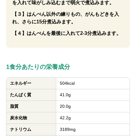
を入れて味がしみ込むまで弱火で煮込みます。
【３】はんぺん以外の練りもの、がんもどきを入
れ、さらに15分煮込みます。
【４】はんぺんを最後に入れて2-3分煮込みます。
1食分あたりの栄養成分
エネルギー
504kcal
たんぱく質
41.0g
脂質
20.0g
炭水化物
42.2g
ナトリウム
3189mg