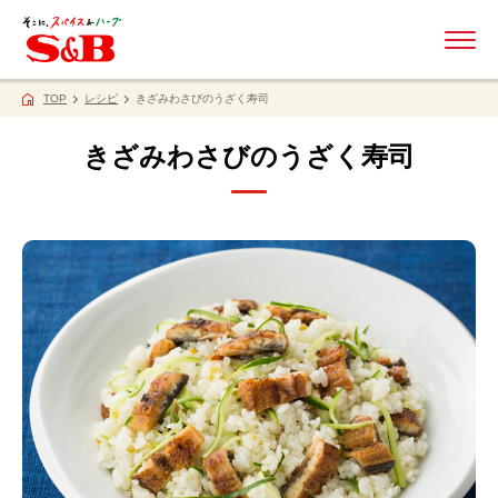
ME
TOP
レシピ
きざみわさびのうざく寿司
きざみわさびのうざく寿司