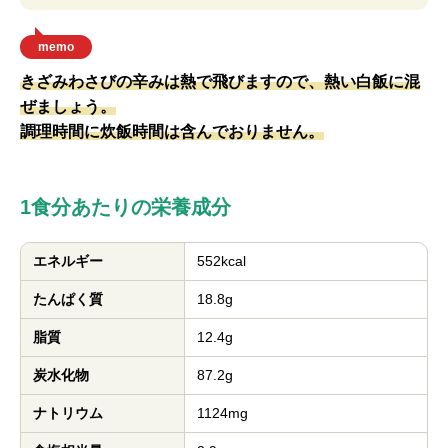
memo
きざみわさびの辛みは熱で飛びますので、熱い白飯に混
ぜましょう。
調理時間に炊飯時間は含んでおりません。
1食分あたりの栄養成分
エネルギー
552kcal
たんぱく質
18.8g
脂質
12.4g
炭水化物
87.2g
ナトリウム
1124mg