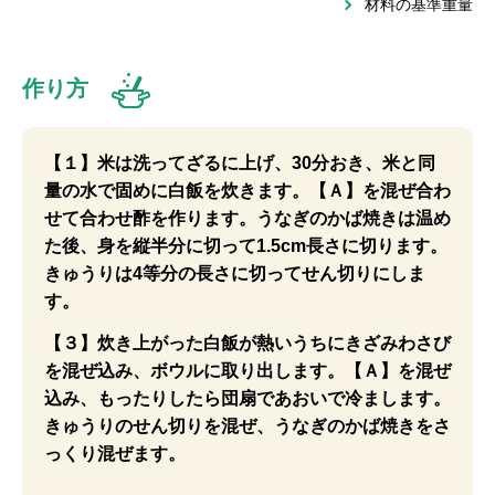
材料の基準重量
作り方
【１】米は洗ってざるに上げ、30分おき、米と同
量の水で固めに白飯を炊きます。【Ａ】を混ぜ合わ
せて合わせ酢を作ります。うなぎのかば焼きは温め
た後、身を縦半分に切って1.5cm長さに切ります。
きゅうりは4等分の長さに切ってせん切りにしま
す。
【３】炊き上がった白飯が熱いうちにきざみわさび
を混ぜ込み、ボウルに取り出します。【Ａ】を混ぜ
込み、もったりしたら団扇であおいで冷まします。
きゅうりのせん切りを混ぜ、うなぎのかば焼きをさ
っくり混ぜます。