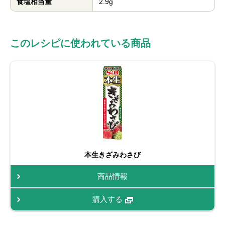
食塩相当量
2.9g
このレシピに使われている商品
本生きざみわさび
商品情報
購入する