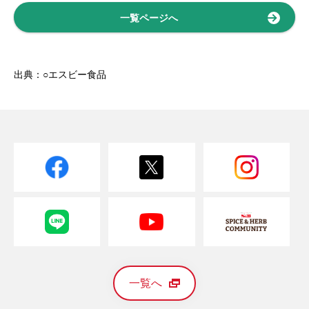
一覧ページへ
出典：○エスビー食品
一覧へ