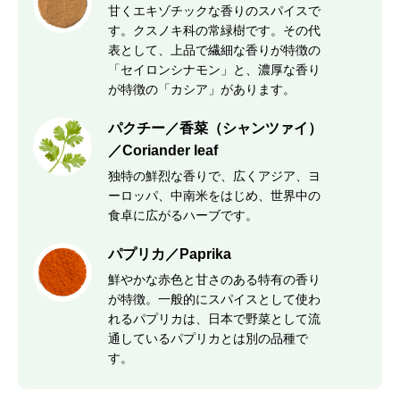
甘くエキゾチックな香りのスパイスで
す。クスノキ科の常緑樹です。その代
表として、上品で繊細な香りが特徴の
「セイロンシナモン」と、濃厚な香り
が特徴の「カシア」があります。
パクチー／香菜（シャンツァイ）
／Coriander leaf
独特の鮮烈な香りで、広くアジア、ヨ
ーロッパ、中南米をはじめ、世界中の
食卓に広がるハーブです。
パプリカ／Paprika
鮮やかな赤色と甘さのある特有の香り
が特徴。一般的にスパイスとして使わ
れるパプリカは、日本で野菜として流
通しているパプリカとは別の品種で
す。