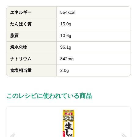
エネルギー
554kcal
たんぱく質
15.0g
脂質
10.6g
炭水化物
96.1g
ナトリウム
842mg
食塩相当量
2.0g
このレシピに使われている商品