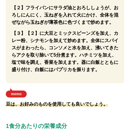
【２】フライパンにサラダ油とおろししょうが、お
ろしにんにく、玉ねぎを入れて火にかけ、全体を混
ぜながら玉ねぎが薄茶色に色づくまで炒めます。
【３】【２】に大豆とミックスビーンズを加え、カ
レー粉、シナモンを加えて炒めます。全体にスパイ
スがまわったら、コンソメと水を加え、沸いてきた
らアクを取り除いて5分煮ます。ハチミツを加え、
塩で味を調え、香菜を加えます。器に白飯とともに
盛り付け、白飯にはパプリカを振ります。
memo
豆は、お好みのものを使用しても良いでしょう。
1食分あたりの栄養成分