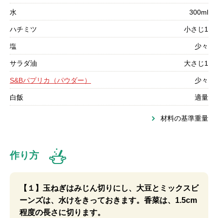
水
300ml
ハチミツ
小さじ1
塩
少々
サラダ油
大さじ1
S&Bパプリカ（パウダー）
少々
白飯
適量
材料の基準重量
作り方
【１】玉ねぎはみじん切りにし、大豆とミックスビ
ーンズは、水けをきっておきます。香菜は、1.5cm
程度の長さに切ります。