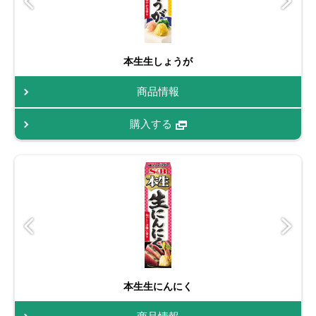
本生生しょうが
商品情報
購入する
本生生にんにく