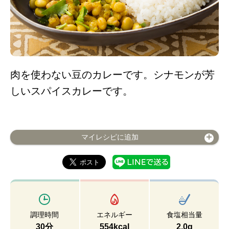
肉を使わない豆のカレーです。シナモンが芳
しいスパイスカレーです。
マイレシピに追加
調理時間
エネルギー
食塩相当量
30分
554kcal
2.0g