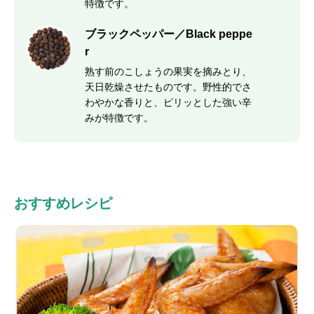
特徴です。
ブラックペッパー／Black peppe
r
熟す前のこしょうの果実を摘みとり、
天日乾燥させたものです。野性的でさ
わやかな香りと、ピリッとした強い辛
みが特徴です。
おすすめレシピ