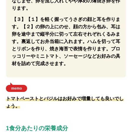
なじませ、卵を流し入れてやや厚めの薄焼き卵を作
ります。
【３】【１】を軽く握ってうさぎの顔と耳を作りま
す。【２】の卵の上にのせ、顔の方から包み、耳は
卵を途中まで縦半分に切って左右それぞれくるみま
す。裏返してお弁当箱に入れます。ハムを切って耳
とリボンを作り、焼き海苔で表情を作ります。ブロ
ッコリーやミニトマト、ソーセージなどお好みの具
材を詰めて完成させます。
memo
トマトペーストとバジルはお好みで増量しても良いでし
ょう。
1食分あたりの栄養成分