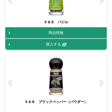
Ｓ＆Ｂ バジル
商品情報
購入する
Ｓ＆Ｂ ブラックペッパー（パウダー）