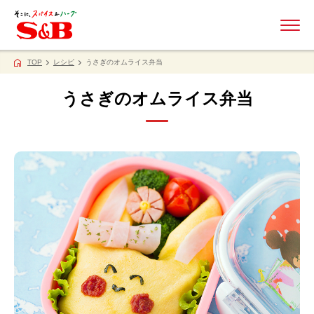
ME
TOP
レシピ
うさぎのオムライス弁当
うさぎのオムライス弁当