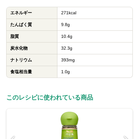
エネルギー
271kcal
たんぱく質
9.8g
脂質
10.4g
炭水化物
32.3g
ナトリウム
393mg
食塩相当量
1.0g
このレシピに使われている商品