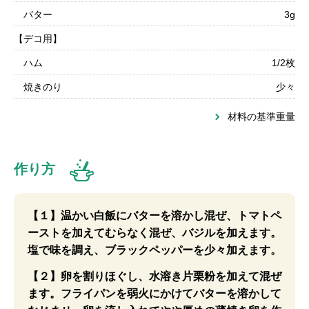
バター
3g
【デコ用】
ハム
1/2枚
焼きのり
少々
材料の基準重量
作り方
【１】温かい白飯にバターを溶かし混ぜ、トマトペ
ーストを加えてむらなく混ぜ、バジルを加えます。
塩で味を調え、ブラックペッパーを少々加えます。
【２】卵を割りほぐし、水溶き片栗粉を加えて混ぜ
ます。フライパンを弱火にかけてバターを溶かして