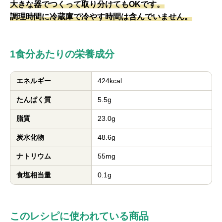
大きな器でつくって取り分けてもOKです。
調理時間に冷蔵庫で冷やす時間は含んでいません。
1食分あたりの栄養成分
エネルギー
424kcal
たんぱく質
5.5g
脂質
23.0g
炭水化物
48.6g
ナトリウム
55mg
食塩相当量
0.1g
このレシピに使われている商品