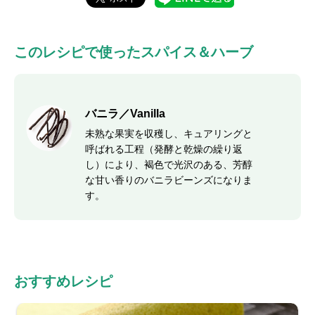
このレシピで使ったスパイス＆ハーブ
バニラ／Vanilla
未熟な果実を収穫し、キュアリングと
呼ばれる工程（発酵と乾燥の繰り返
し）により、褐色で光沢のある、芳醇
な甘い香りのバニラビーンズになりま
す。
おすすめレシピ