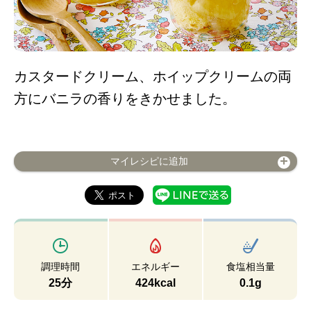
カスタードクリーム、ホイップクリームの両
方にバニラの香りをきかせました。
マイレシピに追加
調理時間
エネルギー
食塩相当量
25分
424kcal
0.1g