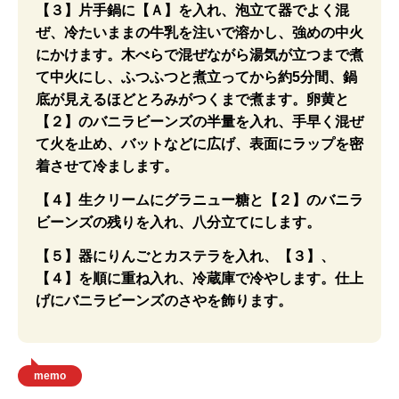
【３】片手鍋に【Ａ】を入れ、泡立て器でよく混
ぜ、冷たいままの牛乳を注いで溶かし、強めの中火
にかけます。木べらで混ぜながら湯気が立つまで煮
て中火にし、ふつふつと煮立ってから約5分間、鍋
底が見えるほどとろみがつくまで煮ます。卵黄と
【２】のバニラビーンズの半量を入れ、手早く混ぜ
て火を止め、バットなどに広げ、表面にラップを密
着させて冷まします。
【４】生クリームにグラニュー糖と【２】のバニラ
ビーンズの残りを入れ、八分立てにします。
【５】器にりんごとカステラを入れ、【３】、
【４】を順に重ね入れ、冷蔵庫で冷やします。仕上
げにバニラビーンズのさやを飾ります。
memo