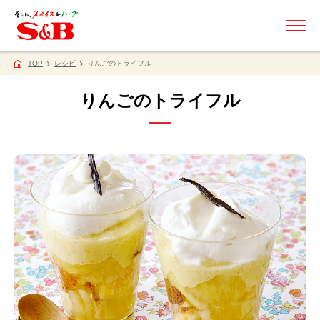
ME
TOP
レシピ
りんごのトライフル
りんごのトライフル