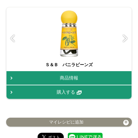
Ｓ＆Ｂ バニラビーンズ
商品情報
購入する
マイレシピに追加