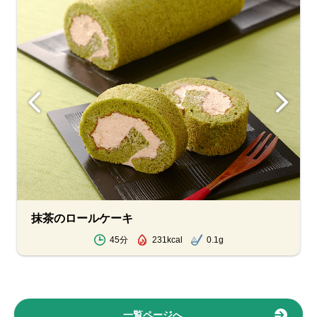
抹茶のロールケーキ
45分
231kcal
0.1g
一覧ページへ