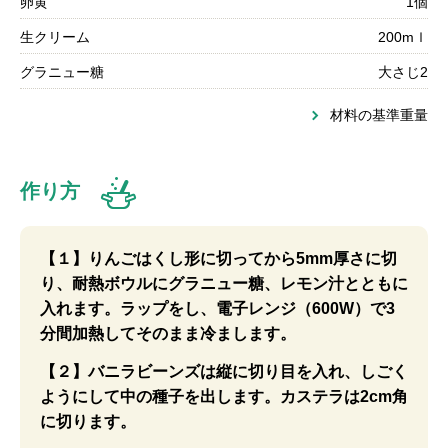
卵黄
1個
生クリーム
200mｌ
グラニュー糖
大さじ2
材料の基準重量
作り方
【１】りんごはくし形に切ってから5mm厚さに切
り、耐熱ボウルにグラニュー糖、レモン汁とともに
入れます。ラップをし、電子レンジ（600W）で3
分間加熱してそのまま冷まします。
【２】バニラビーンズは縦に切り目を入れ、しごく
ようにして中の種子を出します。カステラは2cm角
に切ります。