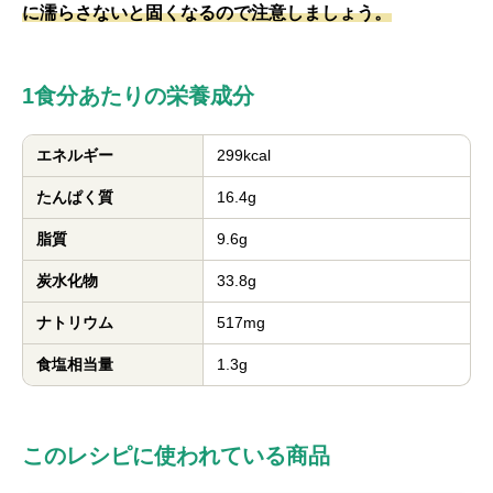
に濡らさないと固くなるので注意しましょう。
1食分あたりの栄養成分
エネルギー
299kcal
たんぱく質
16.4g
脂質
9.6g
炭水化物
33.8g
ナトリウム
517mg
食塩相当量
1.3g
このレシピに使われている商品