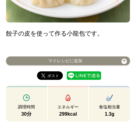
餃子の皮を使って作る小龍包です。
マイレシピに追加
調理時間
エネルギー
食塩相当量
30分
299kcal
1.3g