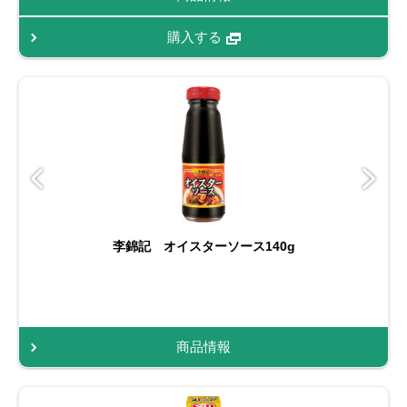
購入する
李錦記 オイスターソース140g
商品情報