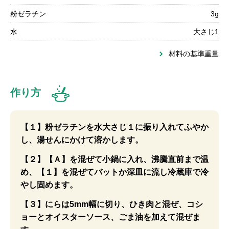
粉ゼラチン
3g
水
大さじ1
材料の基準重量
作り方
【１】粉ゼラチンを水大さじ１に振り入れてふやか
し、湯せんにかけて溶かします。
【２】【Ａ】を混ぜて小鍋に入れ、沸騰直前まで温
め、【１】を混ぜてバットか深皿に流し冷蔵庫で冷
やし固めます。
【３】にらは5mm幅に切り、ひき肉と混ぜ、コシ
ョーとオイスターソース、ごま油を加えて混ぜま