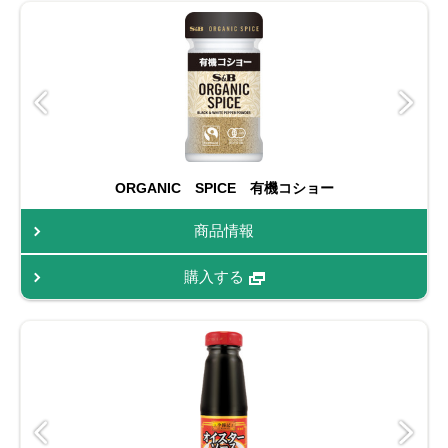
ORGANIC SPICE 有機コショー
商品情報
購入する