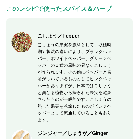
このレシピで使ったスパイス＆ハーブ
こしょう／Pepper
こしょうの果実を原料として、収穫時
期や製法の違いにより、ブラックペッ
パー、ホワイトペッパー、グリーンペ
ッパーの３種の風味の異なるこしょう
が作られます。その他にペッパーと名
前がついているものとしてピンクペッ
パーがありますが、日本ではこしょう
と異なる植物から採られた果実を乾燥
させたものが一般的です。こしょうの
熟した果実を乾燥したものがピンクペ
ッパーとして流通していることもあり
ます。
ジンジャー／しょうが／Ginger