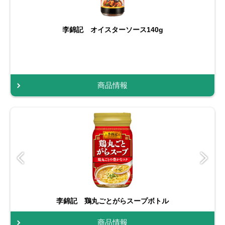
李錦記 オイスターソース140g
商品情報
李錦記 鶏丸ごとがらスープボトル
商品情報