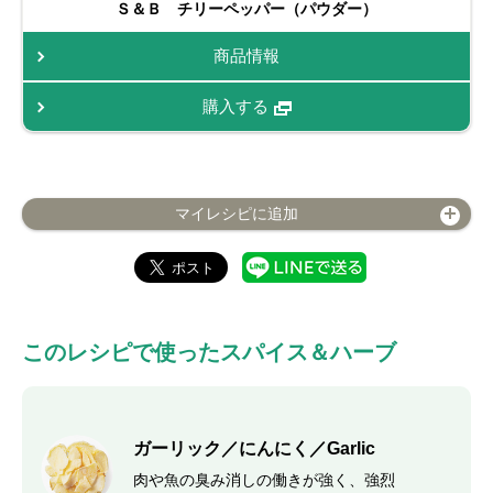
Ｓ＆Ｂ チリーペッパー（パウダー）
商品情報
購入する
マイレシピに追加
このレシピで使ったスパイス＆ハーブ
ガーリック／にんにく／Garlic
肉や魚の臭み消しの働きが強く、強烈