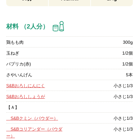
材料 （2人分）
鶏もも肉
300g
玉ねぎ
1/2個
パプリカ(赤)
1/2個
さやいんげん
5本
S&Bおろしにんにく
小さじ1/3
S&Bおろししょうが
小さじ1/3
【Ａ】
S&Bクミン（パウダー）
小さじ1/3
S&Bコリアンダー（パウダ
小さじ1/3
ー）