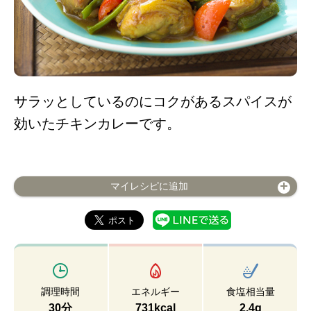
サラッとしているのにコクがあるスパイスが
効いたチキンカレーです。
マイレシピに追加
調理時間
エネルギー
食塩相当量
30分
731kcal
2.4g