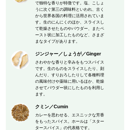
で独特な香りが特徴です。塩、こしょ
うに次ぐ第三の調味料といわれ、古く
から世界各国の料理に活用されていま
す。生のにんにくのほか、スライスし
て乾燥させたものやパウダー、またペ
ースト状に加工したものなど、さまざ
まなタイプがあります。
ジンジャー／しょうが／Ginger
さわやかな香りと辛みをもつスパイス
です。生のものをスライスしたり、刻
んだり、すりおろしたりして各種料理
の風味付けや薬味に用いるほか、乾燥
させてパウダー状にしたものを利用し
ます。
クミン／Cumin
カレーを思わせる、エスニックな芳香
をもったスパイス。ホールは「スター
タースパイス」の代表格です。