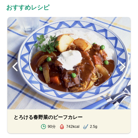
おすすめレシピ
とろける春野菜のビーフカレー
90分
742kcal
2.5g