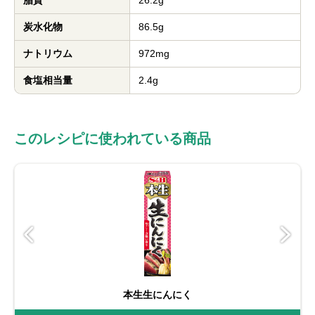
脂質
26.2g
炭水化物
86.5g
ナトリウム
972mg
食塩相当量
2.4g
このレシピに使われている商品
本生生にんにく