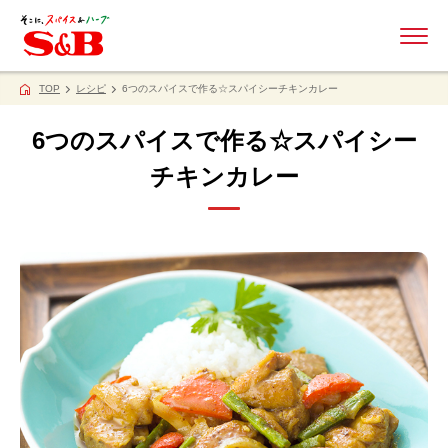
ME
TOP
レシピ
6つのスパイスで作る☆スパイシーチキンカレー
6つのスパイスで作る☆スパイシー
チキンカレー