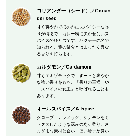
コリアンダー（シード）／Corian
der seed
甘く爽やかでほのかにスパイシーな香
りが特徴で、カレー粉に欠かせないス
パイスのひとつです。パクチーの名で
知られる、葉の部分とはまったく異な
る香りを持ちます。
カルダモン／Cardamom
甘くエキゾチックで、すーっと爽やか
な強い香りをもち、「香りの王様」や
「スパイスの女王」と呼ばれることも
あります。
オールスパイス／Allspice
クローブ、ナツメッグ、シナモンをミ
ックスしたような深みのある香り。さ
まざまな素材と合い、使い勝手が良い