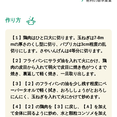
材料の基準重量
作り方
【１】鶏肉はひと口大に切ります。玉ねぎは7-8m
mの厚さのくし型に切り、パプリカは3cm程度の乱
切りにします。さやいんげんは4等分に切ります。
【２】フライパンにサラダ油を入れて火にかけ、鶏
肉の皮目から入れて弱火で皮目に焼き色がつくまで
焼き、裏返して軽く焼き、一旦取り出します。
【３】【２】のフライパンの油を少し残す程度にペ
ーパータオルで軽く拭き、おろししょうがとおろし
にんにく、玉ねぎを入れて火にかけて炒めます。
【４】【２】の鶏肉を【３】に戻し、【Ａ】を加え
て全体に回るように炒め、水と顆粒コンソメを加え