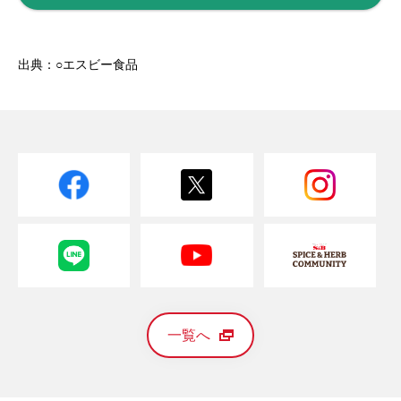
出典：○エスビー食品
一覧へ