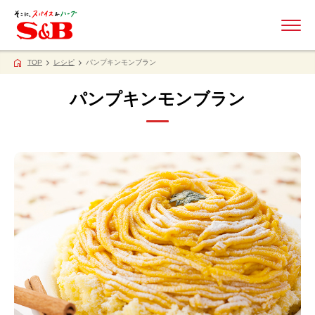
ME
TOP
レシピ
パンプキンモンブラン
パンプキンモンブラン