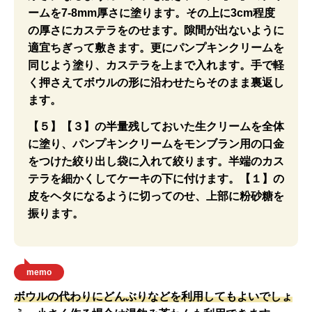
ームを7-8mm厚さに塗ります。その上に3cm程度
の厚さにカステラをのせます。隙間が出ないように
適宜ちぎって敷きます。更にパンプキンクリームを
同じよう塗り、カステラを上まで入れます。手で軽
く押さえてボウルの形に沿わせたらそのまま裏返し
ます。
【５】【３】の半量残しておいた生クリームを全体
に塗り、パンプキンクリームをモンブラン用の口金
をつけた絞り出し袋に入れて絞ります。半端のカス
テラを細かくしてケーキの下に付けます。【１】の
皮をヘタになるように切ってのせ、上部に粉砂糖を
振ります。
memo
ボウルの代わりにどんぶりなどを利用してもよいでしょ