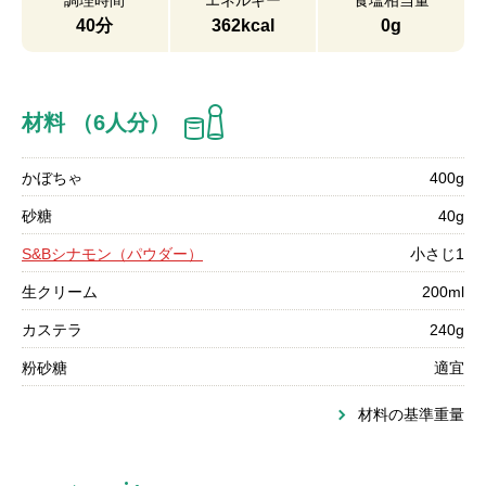
調理時間
エネルギー
食塩相当量
40分
362kcal
0g
材料 （6人分）
かぼちゃ
400g
砂糖
40g
S&Bシナモン（パウダー）
小さじ1
生クリーム
200ml
カステラ
240g
粉砂糖
適宜
材料の基準重量