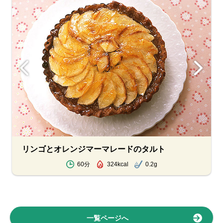
リンゴとオレンジマーマレードのタルト
60分
324kcal
0.2g
一覧ページへ