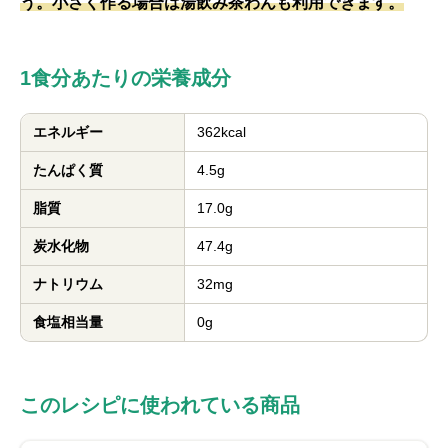
う。小さく作る場合は湯飲み茶わんも利用できます。
1食分あたりの栄養成分
エネルギー
362kcal
たんぱく質
4.5g
脂質
17.0g
炭水化物
47.4g
ナトリウム
32mg
食塩相当量
0g
このレシピに使われている商品