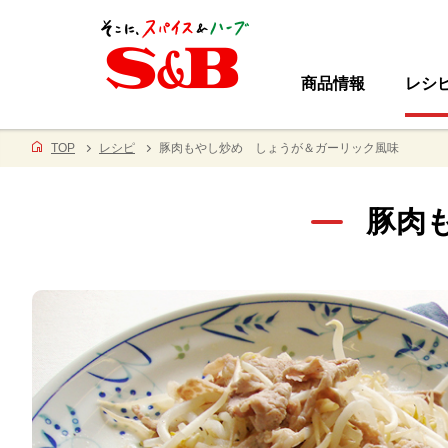
商品情報
レシ
TOP
レシピ
豚肉もやし炒め しょうが＆ガーリック風味
豚肉