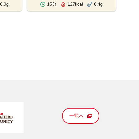
0.9g
15分
127kcal
0.4g
一覧へ