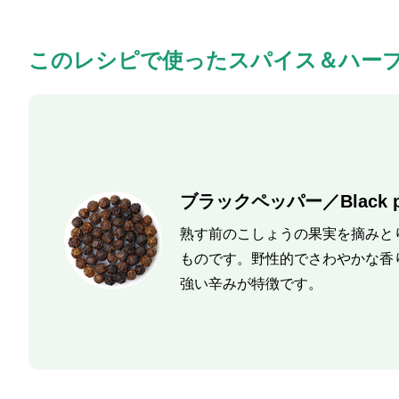
このレシピで使ったスパイス＆ハー
ブラックペッパー／Black p
熟す前のこしょうの果実を摘みと
ものです。野性的でさわやかな香
強い辛みが特徴です。