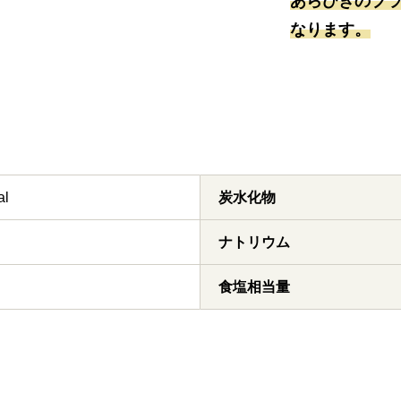
あらびきのブ
なります。
al
炭水化物
ナトリウム
食塩相当量