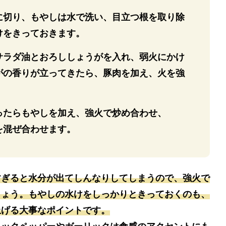
幅に切り、もやしは水で洗い、目立つ根を取り除
けをきっておきます。
サラダ油とおろししょうがを入れ、弱火にかけ
がの香りが立ってきたら、豚肉を加え、火を強
ったらもやしを加え、強火で炒め合わせ、
を混ぜ合わせます。
すぎると水分が出てしんなりしてしまうので、強火で
しょう。もやしの水けをしっかりときっておくのも、
上げる大事なポイントです。