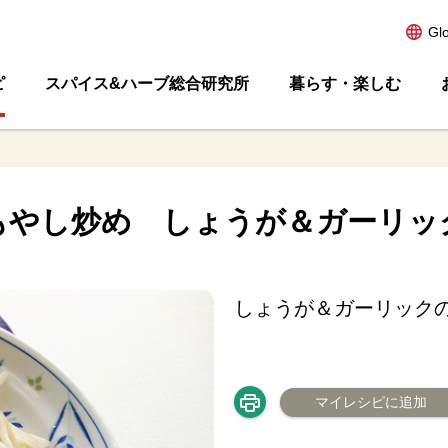
Gl
ピ
スパイス&ハーブ総合研究所
暮らす・楽しむ
もやし炒め しょうが＆ガーリッ
しょうが＆ガーリック
マイレシピに追加