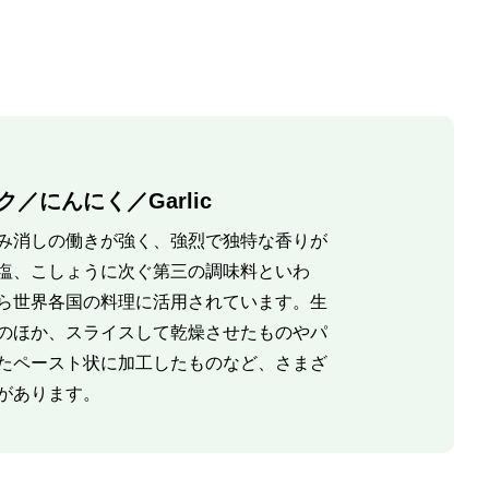
／にんにく／Garlic
み消しの働きが強く、強烈で独特な香りが
塩、こしょうに次ぐ第三の調味料といわ
ら世界各国の料理に活用されています。生
のほか、スライスして乾燥させたものやパ
たペースト状に加工したものなど、さまざ
があります。