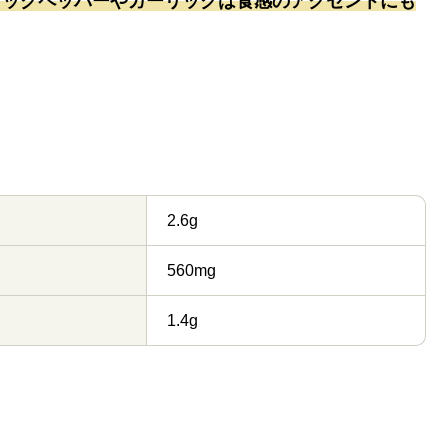
ラックペッパーやガーリックは食感のアクセントにも
2.6g
560mg
1.4g