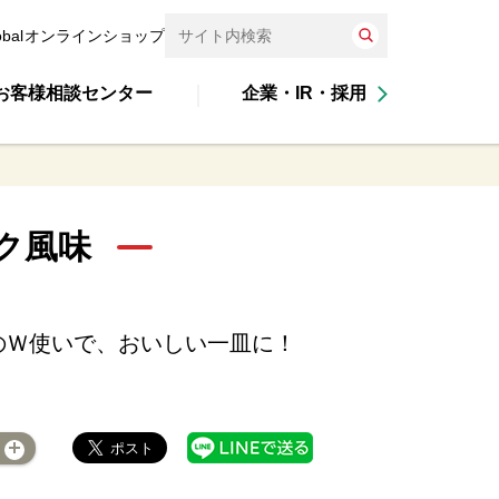
obal
オンラインショップ
お客様相談センター
企業・IR・採用
ク風味
のＷ使いで、おいしい一皿に！