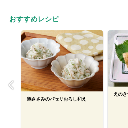
おすすめレシピ
えのき
鶏ささみのパセリおろし和え