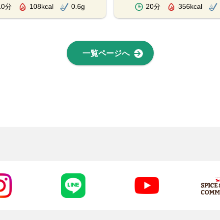
10分
108kcal
0.6g
20分
356kcal
一覧ページへ