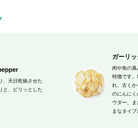
ブ
ガーリック
肉や魚の臭
epper
特徴です。
り、天日乾燥させた
れ、古くか
りと、ピリッとした
のにんにく
ウダー、ま
まなタイプ