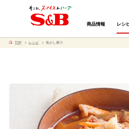
商品情報
レシ
TOP
レシピ
焦がし豚汁