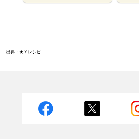
出典：★Ｙレシピ