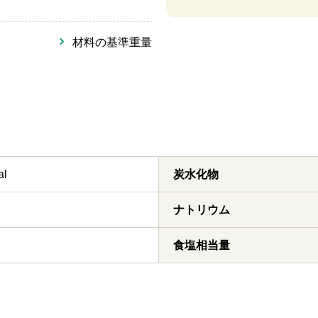
材料の基準重量
al
炭水化物
ナトリウム
食塩相当量