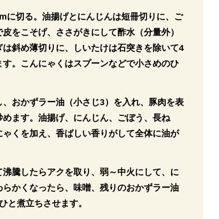
cmに切る。油揚げとにんじんは短冊切りに、ご
で皮をこそげ、ささがきにして酢水（分量外）
ぎは斜め薄切りに、しいたけは石突きを除いて4
ます。こんにゃくはスプーンなどで小さめのひ
し、おかずラー油（小さじ3）を入れ、豚肉を表
炒めます。油揚げ、にんじん、ごぼう、長ね
にゃくを加え、香ばしい香りがして全体に油が
。
て沸騰したらアクを取り、弱～中火にして、に
わらかくなったら、味噌、残りのおかずラー油
、ひと煮立ちさせます。