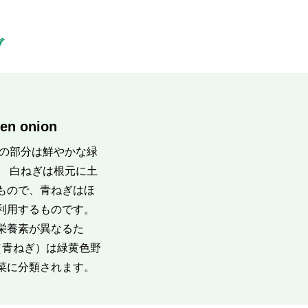
ブ
en onion
葉の部分は鮮やかな緑
。 白ねぎは根元に土
もので、青ねぎはほ
利用するものです。
栄養素が異なるた
（青ねぎ）は緑黄色野
菜に分類されます。