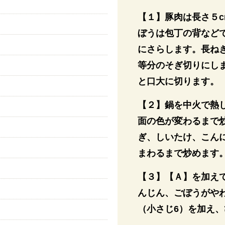
【１】豚肉は長さ５
ぼうは包丁の背など
にさらします。長ね
等分のそぎ切りにし
と口大に切ります。
【２】鍋を中火で熱
面の色が変わるまで
ぎ、しいたけ、こん
まわるまで炒めます
【３】【Ａ】を加え
んじん、ごぼうがや
（小さじ6）を加え