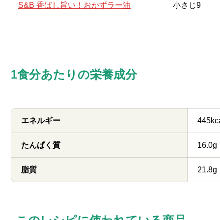
S&B 香ばし旨い！おかずラー油
小さじ9
1食分あたりの栄養成分
エネルギー
445kc
たんぱく質
16.0g
脂質
21.8g