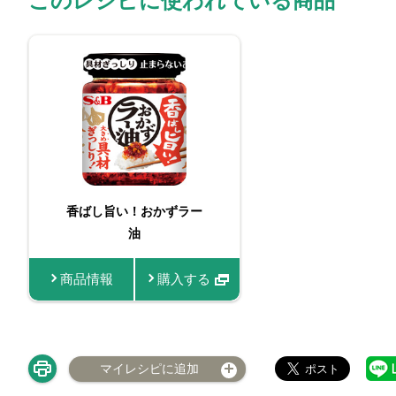
このレシピに使われている商品
香ばし旨い！おかずラー
油
商品情報
購入する
マイレシピに追加