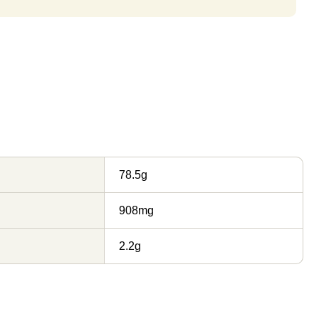
78.5g
908mg
2.2g