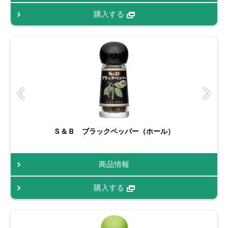
購入する
Ｓ＆Ｂ ブラックペッパー（ホール）
商品情報
購入する