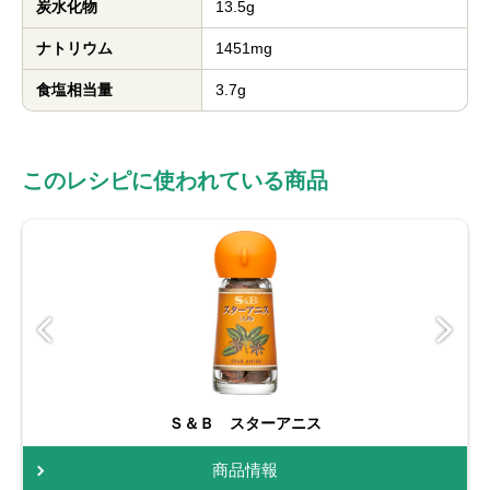
炭水化物
13.5g
ナトリウム
1451mg
食塩相当量
3.7g
このレシピに使われている商品
Ｓ＆Ｂ スターアニス
商品情報