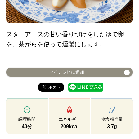
スターアニスの甘い香りづけをしたゆで卵
を、茶がらを使って燻製にします。
マイレシピに追加
調理時間
エネルギー
食塩相当量
40分
209kcal
3.7g