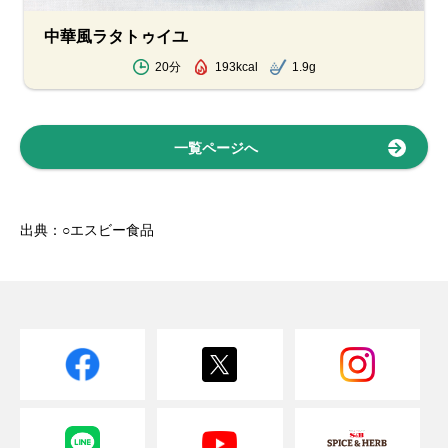
中華風ラタトゥイユ
20分
193kcal
1.9g
一覧ページへ
出典：○エスビー食品