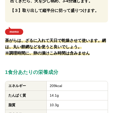
出てきたら、火を少し弱め、3-4分燻します。
【３】取り出して縦半分に切って盛りつけます。
memo
茶がらは、ざるに入れて天日で乾燥させて使います。網
は、丸い餅網などを使うと良いでしょう。
※調理時間に、卵の漬けこみ時間は含みません
1食分あたりの栄養成分
エネルギー
209kcal
たんぱく質
14.1g
脂質
10.3g