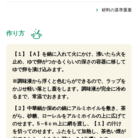
材料の基準重量
作り方
【１】【Ａ】を鍋に入れて火にかけ、沸いたら火を
止め、ゆで卵がつかるくらいの深さの容器に移して
ゆで卵を漬け込みます。
※調味液から浮くと色むらができるので、ラップを
かぶせ軽い落とし蓋をします。調味液が完全に冷め
るまで、常温でおきます。
【２】中華鍋か深めの鍋にアルミホイルを敷き、茶
がら、砂糖、ローレルをアルミホイルの上に広げて
のせます。5－6ｃｍ上に網を渡し、【１】の汁け
を切ってのせます。ふたをして加熱し、茶色い煙が