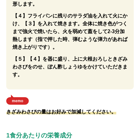
形します。
【４】フライパンに残りのサラダ油を入れて火にか
け、【３】を入れて焼きます。全体に焼き色がつく
まで強火で焼いたら、火を弱めて蓋をして2-3分加
熱します（指で押した時、弾むような弾力があれば
焼き上がりです）。
【５】【４】を器に盛り、上に大根おろしときざみ
わさびをのせ、ぽん酢しょうゆをかけていただきま
す。
memo
きざみわさびの量はお好みで加減してください。
1食分あたりの栄養成分