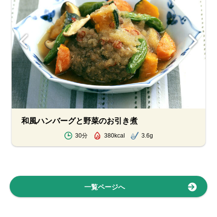
和風ハンバーグと野菜のお引き煮
30分
380kcal
3.6g
一覧ページへ