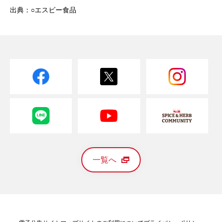
出典：○エスビー食品
一覧へ