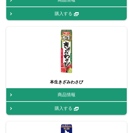
購入する
本生きざみわさび
商品情報
購入する