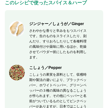
このレシピで使ったスパイス＆ハーブ
ジンジャー／しょうが／Ginger
さわやかな香りと辛みをもつスパイス
です。生のものをスライスしたり、刻
んだり、すりおろしたりして各種料理
の風味付けや薬味に用いるほか、乾燥
させてパウダー状にしたものを利用し
ます。
こしょう／Pepper
こしょうの果実を原料として、収穫時
期や製法の違いにより、ブラックペッ
パー、ホワイトペッパー、グリーンペ
ッパーの３種の風味の異なるこしょう
が作られます。その他にペッパーと名
前がついているものとしてピンクペッ
パーがありますが、日本ではこしょう