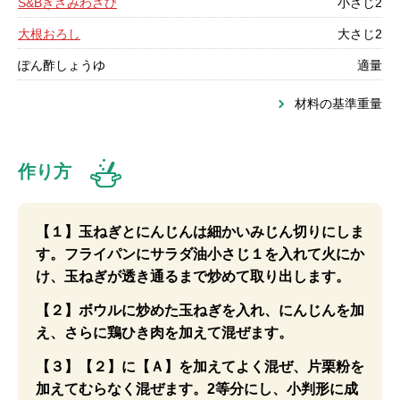
S&Bきざみわさび
小さじ2
大根おろし
大さじ2
ぽん酢しょうゆ
適量
材料の基準重量
作り方
【１】玉ねぎとにんじんは細かいみじん切りにしま
す。フライパンにサラダ油小さじ１を入れて火にか
け、玉ねぎが透き通るまで炒めて取り出します。
【２】ボウルに炒めた玉ねぎを入れ、にんじんを加
え、さらに鶏ひき肉を加えて混ぜます。
【３】【２】に【Ａ】を加えてよく混ぜ、片栗粉を
加えてむらなく混ぜます。2等分にし、小判形に成